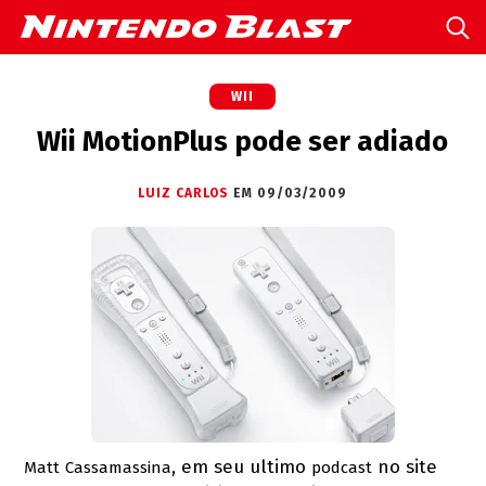
WII
Wii MotionPlus pode ser adiado
LUIZ CARLOS
EM 09/03/2009
, em seu ultimo
no site
Matt
Cassamassina
podcast