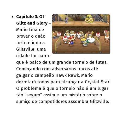
Capítulo 3: Of
Glitz and Glory –
Mario terá de
provar o quão
forte é indo a
Glitzville, uma
cidade flutuante
que é palco de um grande torneio de lutas.
Começando com adversários fracos até
galgar o campeão Hawk Rawk, Mario
derrotará todos para alcançar a Crystal Star.
O problema é que o torneio não é um lugar
tão “seguro” assim e um mistério sobre o
sumiço de competidores assombra Glitzville.