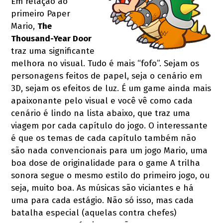
Em relação ao
primeiro Paper
Mario,
The
Thousand-Year Door
traz uma significante
melhora no visual. Tudo é mais “fofo”. Sejam os
personagens feitos de papel, seja o cenário em
3D, sejam os efeitos de luz. É um game ainda mais
apaixonante pelo visual e você vê como cada
cenário é lindo na lista abaixo, que traz uma
viagem por cada capítulo do jogo. O interessante
é que os temas de cada capítulo também não
são nada convencionais para um jogo Mario, uma
boa dose de originalidade para o game A trilha
sonora segue o mesmo estilo do primeiro jogo, ou
seja, muito boa. As músicas são viciantes e há
uma para cada estágio. Não só isso, mas cada
batalha especial (aquelas contra chefes)