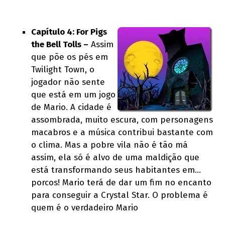
Capítulo 4: For Pigs
the Bell Tolls –
Assim
que põe os pés em
Twilight Town, o
jogador não sente
que está em um jogo
de Mario. A cidade é
assombrada, muito escura, com personagens
macabros e a música contribui bastante com
o clima. Mas a pobre vila não é tão má
assim, ela só é alvo de uma maldição que
está transformando seus habitantes em…
porcos! Mario terá de dar um fim no encanto
para conseguir a Crystal Star. O problema é
quem é o verdadeiro Mario