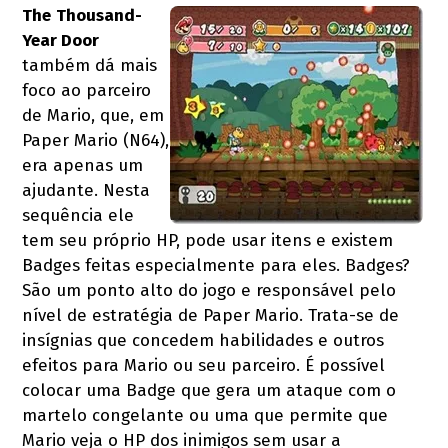
The
Thousand-
Year Door
também dá mais
foco ao parceiro
de Mario, que, em
Paper Mario (N64),
era apenas um
ajudante. Nesta
sequência ele
tem seu próprio HP, pode usar itens e existem
Badges feitas especialmente para eles. Badges?
São um ponto alto do jogo e responsável pelo
nível de estratégia de Paper Mario. Trata-se de
insígnias que concedem habilidades e outros
efeitos para Mario ou seu parceiro. É possível
colocar uma Badge que gera um ataque com o
martelo congelante ou uma que permite que
Mario veja o HP dos inimigos sem usar a