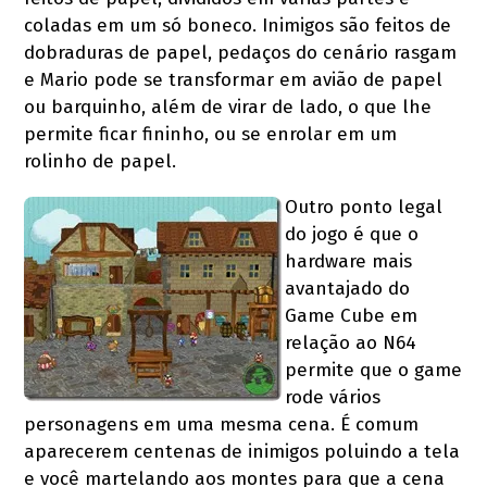
coladas em um só boneco. Inimigos são feitos de
dobraduras de papel, pedaços do cenário rasgam
e Mario pode se transformar em avião de papel
ou barquinho, além de virar de lado, o que lhe
permite ficar fininho, ou se enrolar em um
rolinho de papel.
Outro ponto legal
do jogo é que o
hardware mais
avantajado do
Game Cube em
relação ao N64
permite que o game
rode vários
personagens em uma mesma cena. É comum
aparecerem centenas de inimigos poluindo a tela
e você martelando aos montes para que a cena