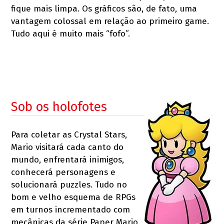
fique mais limpa. Os gráficos são, de fato, uma
vantagem colossal em relação ao primeiro game.
Tudo aqui é muito mais “fofo”.
Sob os holofotes
Para coletar as Crystal Stars,
Mario visitará cada canto do
mundo, enfrentará inimigos,
conhecerá personagens e
solucionará puzzles. Tudo no
bom e velho esquema de RPGs
em turnos incrementado com
mecânicas da série Paper Mario.