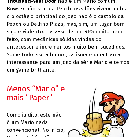
Thousand-Year Door
não é um Mario comum.
Bowser não rapta a Peach, os vilões vivem na lua
e o estágio principal do jogo não é o castelo da
Peach ou Delfino Plaza, mas, sim, um lugar bem
sujo e violento. Trata-se de um RPG muito bem
feito, com mecânicas sólidas vindas do
antecessor e incrementos muito bem sucedidos.
Some tudo isso a humor, carisma e uma trama
interessante para um jogo da série Mario e temos
um game brilhante!
Menos “Mario” e
mais “Paper”
Como já dito, este não
é um Mario nada
convencional. No início,