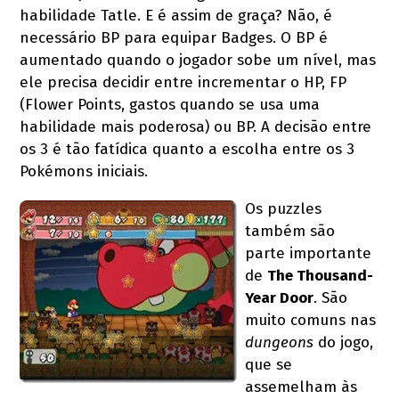
habilidade Tatle. E é assim de graça? Não, é
necessário BP para equipar Badges. O BP é
aumentado quando o jogador sobe um nível, mas
ele precisa decidir entre incrementar o HP, FP
(Flower Points, gastos quando se usa uma
habilidade mais poderosa) ou BP. A decisão entre
os 3 é tão fatídica quanto a escolha entre os 3
Pokémons iniciais.
Os puzzles
também são
parte importante
de
The Thousand-
Year Door
. São
muito comuns nas
dungeons
do jogo,
que se
assemelham às