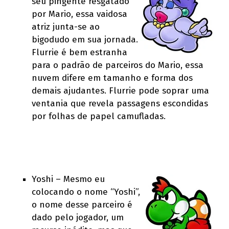
seu pingente resgatado
por Mario, essa vaidosa
atriz junta-se ao
bigodudo em sua jornada.
Flurrie é bem estranha
para o padrão de parceiros do Mario, essa
nuvem difere em tamanho e forma dos
demais ajudantes. Flurrie pode soprar uma
ventania que revela passagens escondidas
por folhas de papel camufladas.
Yoshi – Mesmo eu
colocando o nome “Yoshi”,
o nome desse parceiro é
dado pelo jogador, um