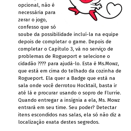
opcional, não é
necessária para
zerar o jogo,
confesso que só
soube da possibilidade incluí-la na equipe
depois de completar o game. Depois de
completar o Capítulo 3, vá no serviço de
problemas de Rogueport e selecione o
cidadão ???? para ajudá-lo. Esta é Ms.Mowz,
que está em cima do telhado da cozinha de
Rogueport. Ela quer a Badge que está na
sala onde você derrotou Hocktail, basta ir
até lá e procurar usando o sopro de Flurrie.
Quando entregar a insígnia a ela, Ms. Mowz
entrará em seu time. Seu poder? Detectar
itens escondidos nas salas, ela só não diz a
localização exata destes segredos.