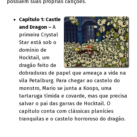
possuem suas próprias canções.
Capítulo 1: Castle
and Dragon –
A
primeira Crystal
Star está sob o
domínio de
Hocktail, um
dragão feito de
dobraduras de papel que ameaça a vida na
vila Petalburg. Para chegar ao castelo do
monstro, Mario se junta a Koops, uma
tartaruga tímida e covarde, mas que precisa
salvar o pai das garras de Hocktail. O
capítulo conta com clássicas planícies
tranquilas e o castelo horroroso do dragão.