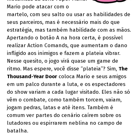
Mario pode atacar com o
martelo, com seu salto ou usar as habilidades de
seus parceiros, mas é necessário mais do que
estratégia, mas também habilidade com as mãos.
Apertando o botão A na hora certa, é possível
realizar Action Comands, que aumentam o dano
infligido aos inimigos e fazem a plateia vibrar.
Nesse quesito, o jogo virá quase um game de
ritmo. Mas espere, você disse “plateia”? Sim,
The
Thousand-Year Door
coloca Mario e seus amigos
em um palco durante a luta, e os espectadores
do show variam a cada lugar visitado. Eles não só
vêm o combate, como também torcem, vaiam,
jogam pedras, latas e até itens. Também é
comum ver partes do cenário caírem sobre os
lutadores ou espirrarem neblina no campo de
batalha.