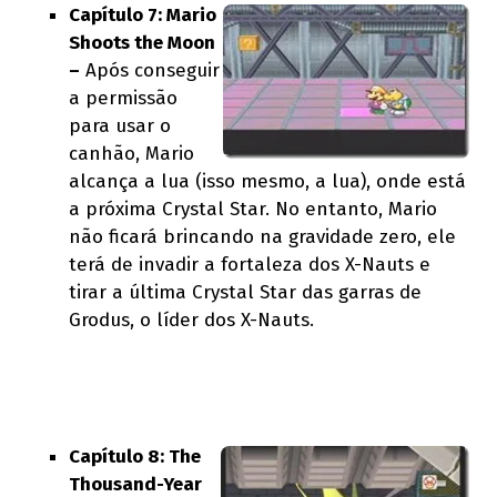
Capítulo 7: Mario
Shoots the Moon
–
Após conseguir
a permissão
para usar o
canhão, Mario
alcança a lua (isso mesmo, a lua), onde está
a próxima Crystal Star. No entanto, Mario
não ficará brincando na gravidade zero, ele
terá de invadir a fortaleza dos X-Nauts e
tirar a última Crystal Star das garras de
Grodus, o líder dos X-Nauts.
Capítulo 8: The
Thousand-Year