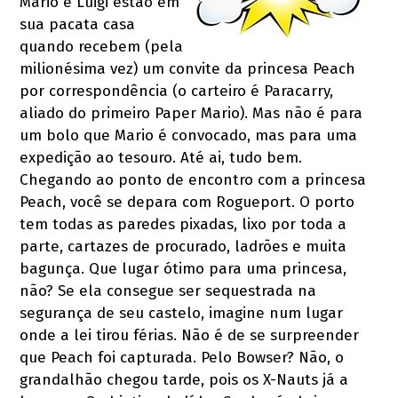
Mario e Luigi estão em
sua pacata casa
quando recebem (pela
milionésima vez) um convite da princesa Peach
por correspondência (o carteiro é Paracarry,
aliado do primeiro Paper Mario). Mas não é para
um bolo que Mario é convocado, mas para uma
expedição ao tesouro. Até ai, tudo bem.
Chegando ao ponto de encontro com a princesa
Peach, você se depara com Rogueport. O porto
tem todas as paredes pixadas, lixo por toda a
parte, cartazes de procurado, ladrões e muita
bagunça. Que lugar ótimo para uma princesa,
não? Se ela consegue ser sequestrada na
segurança de seu castelo, imagine num lugar
onde a lei tirou férias. Não é de se surpreender
que Peach foi capturada. Pelo Bowser? Não, o
grandalhão chegou tarde, pois os X-Nauts já a