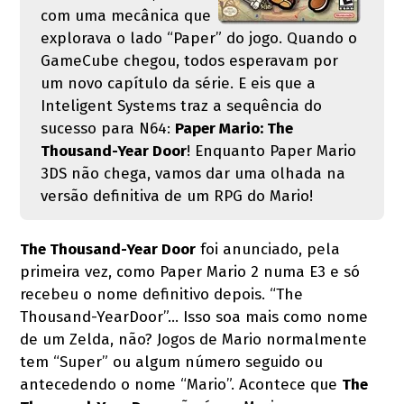
com uma mecânica que
explorava o lado “Paper” do jogo. Quando o
GameCube chegou, todos esperavam por
um novo capítulo da série. E eis que a
Inteligent Systems traz a sequência do
sucesso para N64:
Paper Mario: The
Thousand-Year Door
! Enquanto Paper Mario
3DS não chega, vamos dar uma olhada na
versão definitiva de um RPG do Mario!
The Thousand-Year Door
foi anunciado, pela
primeira vez, como Paper Mario 2 numa E3 e só
recebeu o nome definitivo depois. “The
Thousand-YearDoor”… Isso soa mais como nome
de um Zelda, não? Jogos de Mario normalmente
tem “Super” ou algum número seguido ou
antecedendo o nome “Mario”. Acontece que
The