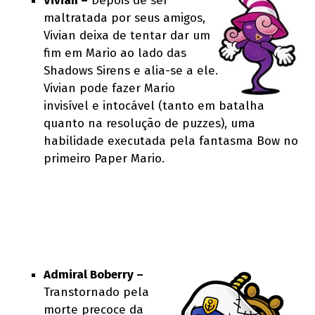
Vivian –
Depois de ser
maltratada por seus amigos,
Vivian deixa de tentar dar um
fim em Mario ao lado das
Shadows Sirens e alia-se a ele.
Vivian pode fazer Mario
invisível e intocável (tanto em batalha
quanto na resolução de puzzes), uma
habilidade executada pela fantasma Bow no
primeiro Paper Mario.
Admiral Boberry –
Transtornado pela
morte precoce da