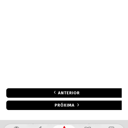
ANTERIOR
PRÓXIMA
Sobre
|
Anuncie
|
Termos de Uso