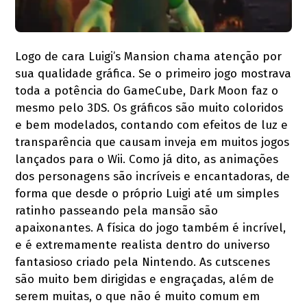
Logo de cara Luigi’s Mansion chama atenção por
sua qualidade gráfica. Se o primeiro jogo mostrava
toda a potência do GameCube, Dark Moon faz o
mesmo pelo 3DS. Os gráficos são muito coloridos
e bem modelados, contando com efeitos de luz e
transparência que causam inveja em muitos jogos
lançados para o Wii. Como já dito, as animações
dos personagens são incríveis e encantadoras, de
forma que desde o próprio Luigi até um simples
ratinho passeando pela mansão são
apaixonantes. A física do jogo também é incrível,
e é extremamente realista dentro do universo
fantasioso criado pela Nintendo. As cutscenes
são muito bem dirigidas e engraçadas, além de
serem muitas, o que não é muito comum em