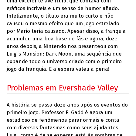
uma excelente aventura, que contava com
gráficos incríveis e um senso de humor afiado.
Infelizmente, o título era muito curto e não
causou o mesmo efeito que um jogo estrelado
por Mario teria causado. Apesar disso, a franquia
acumulou uma boa base de fãs e agora, doze
anos depois, a Nintendo nos presenteou com
Luigi’s Mansion: Dark Moon, uma sequência que
expande todo o universo criado com o primeiro
jogo da franquia. E a espera valeu a pena!
Problemas em Evershade Valley
A história se passa doze anos após os eventos do
primeiro jogo. Professor E. Gadd é agora um
estudioso de fenômenos paranormais e conta
com diversos fantasmas como seus ajudantes.
Luigi, como é de se esperar, está às sombras de