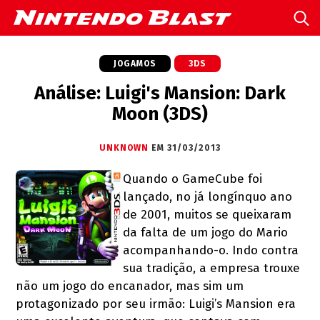
JOGAMOS
3DS
Análise: Luigi's Mansion: Dark
Moon (3DS)
UNKNOWN
EM 31/03/2013
Quando o GameCube foi
lançado, no já longínquo ano
de 2001, muitos se queixaram
da falta de um jogo do Mario
acompanhando-o. Indo contra
sua tradição, a empresa trouxe
não um jogo do encanador, mas sim um
protagonizado por seu irmão: Luigi’s Mansion era