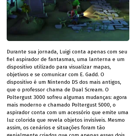
Durante sua jornada, Luigi conta apenas com seu
fiel aspirador de fantasmas, uma lanterna e um
dispositivo utilizado para visualizar mapas,
objetivos e se comunicar com E. Gadd. O
dispositivo é um Nintendo DS dos mais antigos,
que o professor chama de Dual Scream. O
Poltergust 3000 sofreu algumas mudanças: agora
mais moderno e chamado Poltergust 5000, o
aspirador conta com um acessório que emite uma
luz colorida que revela objetos invisíveis. Mesmo
assim, os cenários e situações foram tão
genialmente criados que com apenas esses dois