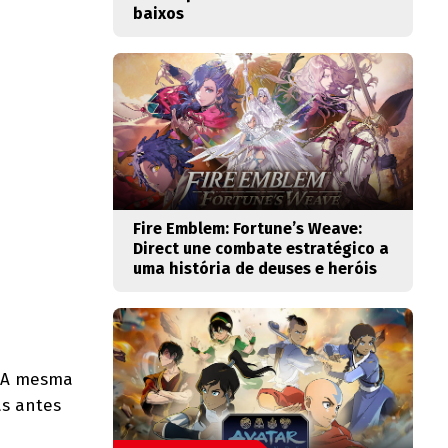
baixos
Fire Emblem: Fortune’s Weave:
Direct une combate estratégico a
uma história de deuses e heróis
. A mesma
as antes