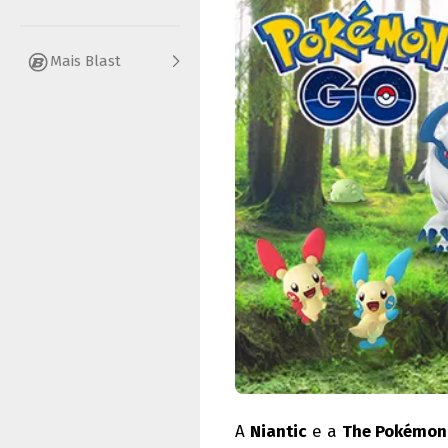
Mais Blast
A
Niantic
e a
The Pokémon