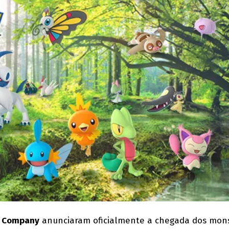
 Company
anunciaram oficialmente a chegada dos mon