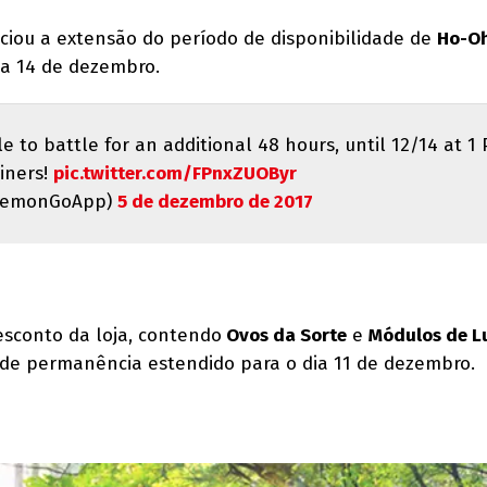
ciou a extensão do período de disponibilidade de
Ho-O
ia 14 de dezembro.
e to battle for an additional 48 hours, until 12/14 at 1 
ainers!
pic.twitter.com/FPnxZUOByr
kemonGoApp)
5 de dezembro de 2017
esconto da loja, contendo
Ovos da Sorte
e
Módulos de L
e permanência estendido para o dia 11 de dezembro.