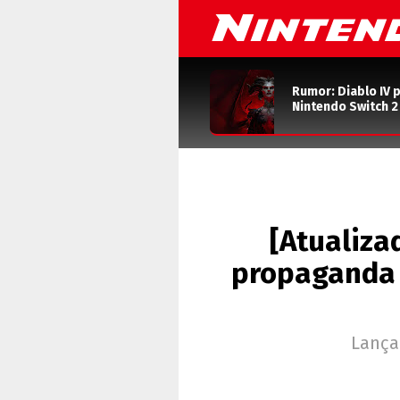
Rumor: Diablo IV 
Nintendo Switch 
[Atualiza
propaganda 
Lança