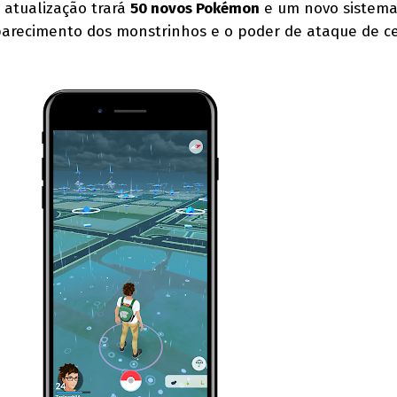
A atualização trará
50 novos Pokémon
e um novo sistem
arecimento dos monstrinhos e o poder de ataque de c