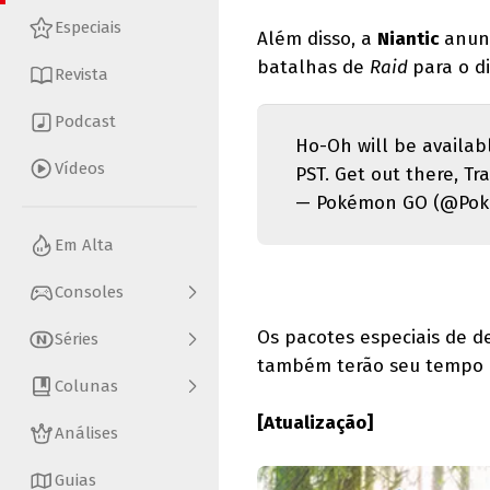
Especiais
Além disso, a
Niantic
anun
batalhas de
Raid
para o d
Revista
Podcast
Ho-Oh will be availabl
Vídeos
PST. Get out there, Tr
— Pokémon GO (@Po
Em Alta
Consoles
Os pacotes especiais de d
Séries
também terão seu tempo d
Colunas
[Atualização]
Análises
Guias