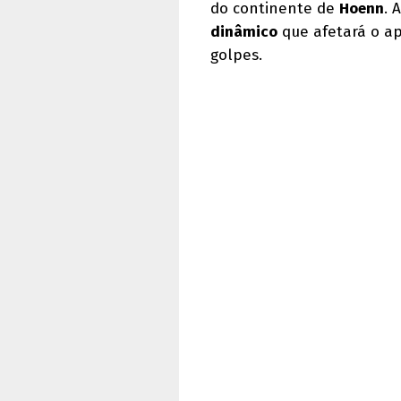
do continente de
Hoenn
. 
dinâmico
que afetará o ap
golpes.