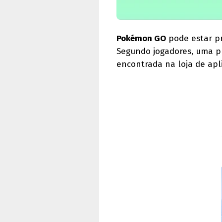
Pokémon GO
pode estar pr
Segundo jogadores, uma 
encontrada na loja de apl