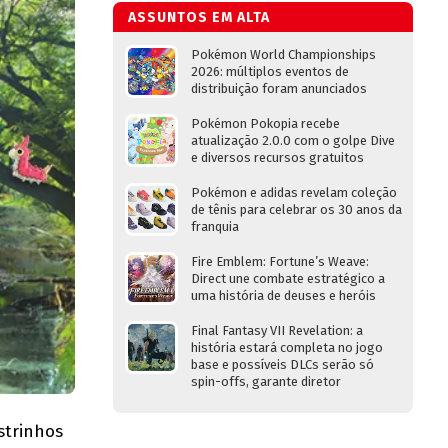
ASSUNTOS EM ALTA
Pokémon World Championships
2026: múltiplos eventos de
distribuição foram anunciados
Pokémon Pokopia recebe
atualização 2.0.0 com o golpe Dive
e diversos recursos gratuitos
Pokémon e adidas revelam coleção
de tênis para celebrar os 30 anos da
franquia
Fire Emblem: Fortune’s Weave:
Direct une combate estratégico a
uma história de deuses e heróis
Final Fantasy VII Revelation: a
história estará completa no jogo
base e possíveis DLCs serão só
spin-offs, garante diretor
strinhos