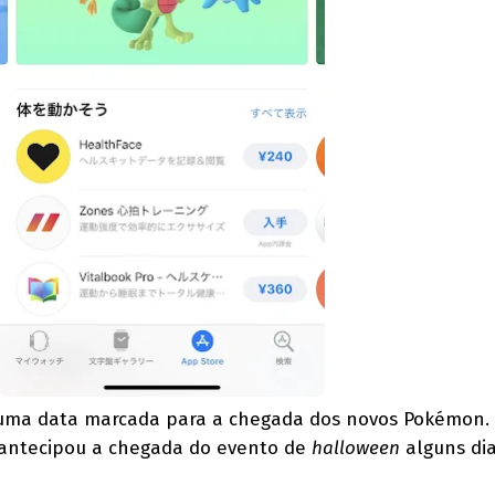
 uma data marcada para a chegada dos novos Pokémon
, antecipou a chegada do evento de
halloween
alguns di