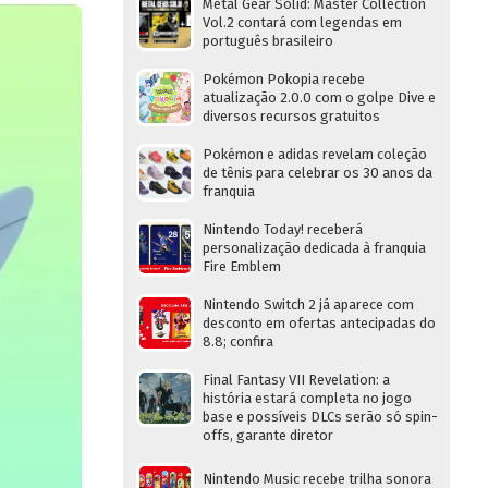
Metal Gear Solid: Master Collection
Vol.2 contará com legendas em
português brasileiro
Pokémon Pokopia recebe
atualização 2.0.0 com o golpe Dive e
diversos recursos gratuitos
Pokémon e adidas revelam coleção
de tênis para celebrar os 30 anos da
franquia
Nintendo Today! receberá
personalização dedicada à franquia
Fire Emblem
Nintendo Switch 2 já aparece com
desconto em ofertas antecipadas do
8.8; confira
Final Fantasy VII Revelation: a
história estará completa no jogo
base e possíveis DLCs serão só spin-
offs, garante diretor
Nintendo Music recebe trilha sonora