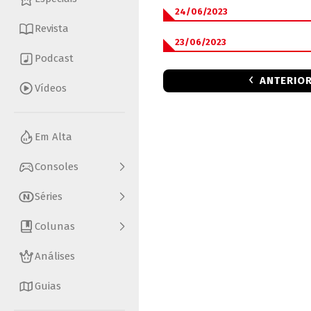
24/06/2023
Revista
23/06/2023
Podcast
ANTERIO
Vídeos
Em Alta
Consoles
Séries
Colunas
Análises
Guias