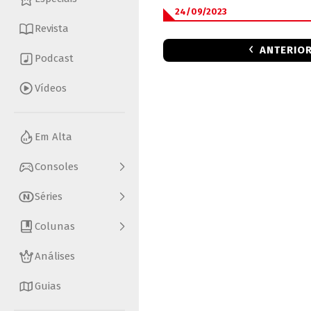
24/09/2023
Revista
ANTERIO
Podcast
Vídeos
Em Alta
Consoles
Séries
Colunas
Análises
Guias