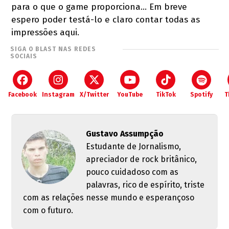
para o que o game proporciona... Em breve
espero poder testá-lo e claro contar todas as
impressões aqui.
SIGA O BLAST NAS REDES
SOCIAIS
Facebook
Instagram
X/Twitter
YouTube
TikTok
Spotify
T
Gustavo Assumpção
Estudante de Jornalismo,
apreciador de rock britânico,
pouco cuidadoso com as
palavras, rico de espírito, triste
com as relações nesse mundo e esperançoso
com o futuro.