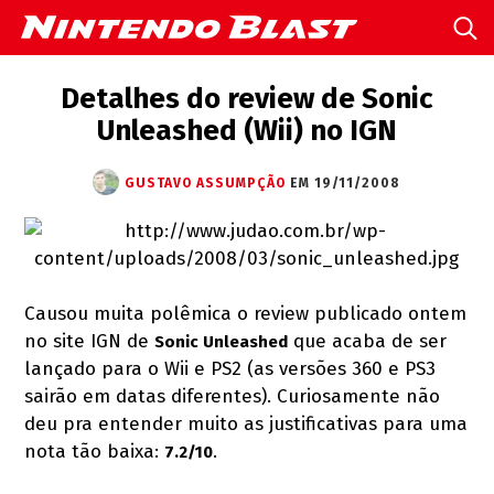
Detalhes do review de Sonic
Unleashed (Wii) no IGN
GUSTAVO ASSUMPÇÃO
EM 19/11/2008
Causou muita polêmica o review publicado ontem
no site IGN de
que acaba de ser
Sonic Unleashed
lançado para o Wii e PS2 (as versões 360 e PS3
sairão em datas diferentes). Curiosamente não
deu pra entender muito as justificativas para uma
nota tão baixa:
.
7.2/10