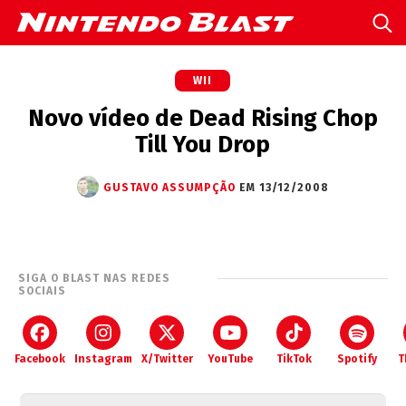
WII
Novo vídeo de Dead Rising Chop
Till You Drop
GUSTAVO ASSUMPÇÃO
EM 13/12/2008
SIGA O BLAST NAS REDES
SOCIAIS
Facebook
Instagram
X/Twitter
YouTube
TikTok
Spotify
T