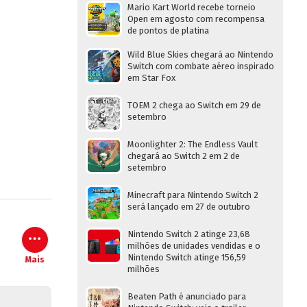
Mario Kart World recebe torneio
Open em agosto com recompensa
de pontos de platina
Wild Blue Skies chegará ao Nintendo
Switch com combate aéreo inspirado
em Star Fox
TOEM 2 chega ao Switch em 29 de
setembro
Moonlighter 2: The Endless Vault
chegará ao Switch 2 em 2 de
setembro
Minecraft para Nintendo Switch 2
será lançado em 27 de outubro
Nintendo Switch 2 atinge 23,68
milhões de unidades vendidas e o
Nintendo Switch atinge 156,59
Mais
milhões
Beaten Path é anunciado para