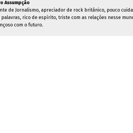
vo Assumpção
nte de Jornalismo, apreciador de rock britânico, pouco cuid
 palavras, rico de espírito, triste com as relações nesse mun
nçoso com o futuro.