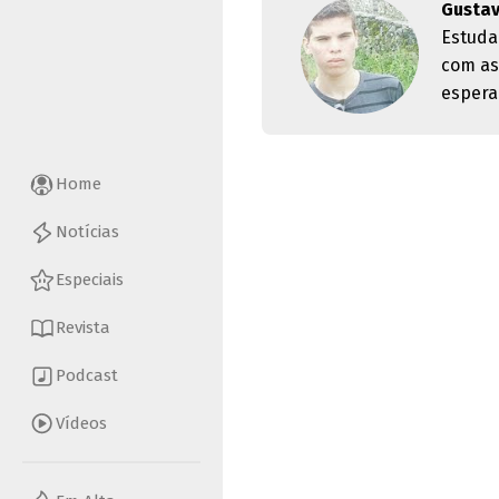
Gusta
Estuda
com as
espera
Home
Notícias
Especiais
Revista
Podcast
Vídeos