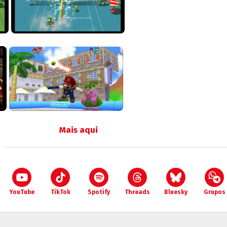
Mais aqui
YouTube
TikTok
Spotify
Threads
Bluesky
Grupos