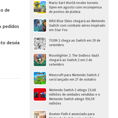
Mario Kart World recebe torneio
Open em agosto com recompensa
ão de
de pontos de platina
Wild Blue Skies chegará ao Nintendo
Switch com combate aéreo inspirado
á pedidos
em Star Fox
TOEM 2 chega ao Switch em 29 de
to desvia
setembro
Moonlighter 2: The Endless Vault
chegará ao Switch 2 em 2 de
setembro
Minecraft para Nintendo Switch 2
será lançado em 27 de outubro
Nintendo Switch 2 atinge 23,68
milhões de unidades vendidas e o
Nintendo Switch atinge 156,59
milhões
Beaten Path é anunciado para