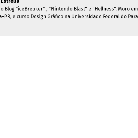
 Estrella
do Blog "iceBreaker" , "Nintendo Blast" e "Hellness". Moro em
ba-PR, e curso Design Gráfico na Universidade Federal do Par
.