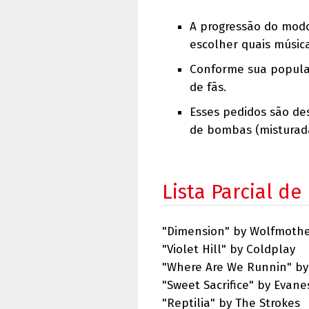
A progressão do modo
escolher quais música
Conforme sua popula
de fãs.
Esses pedidos são de
de bombas (misturada
Lista Parcial de
"Dimension" by Wolfmoth
"Violet Hill" by Coldplay
"Where Are We Runnin" by
"Sweet Sacrifice" by Evan
"Reptilia" by The Strokes