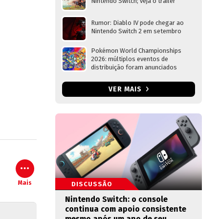
Nintendo Switch; veja o trailer
Rumor: Diablo IV pode chegar ao
Nintendo Switch 2 em setembro
Pokémon World Championships
2026: múltiplos eventos de
distribuição foram anunciados
VER MAIS
Mais
DISCUSSÃO
Nintendo Switch: o console
continua com apoio consistente
mesmo após um ano de seu