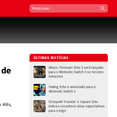
ÚLTIMAS NOTÍCIAS
 de
Aliens: Fireteam Elite 2 será lançado
para o Nintendo Switch 2 no terceiro
trimestre
Fading Echo é anunciado para o
Nintendo Switch 2
Octopath Traveler 3: Square Enix
 Hits,
indica e reconhece altas expectativas
para o jogo