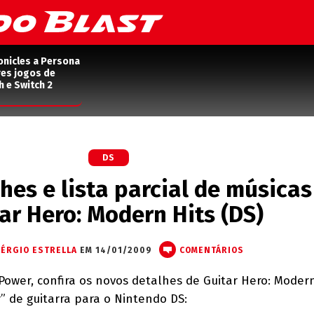
onicles a Persona
res jogos de
h e Switch 2
DS
hes e lista parcial de músicas
ar Hero: Modern Hits (DS)
ÉRGIO ESTRELLA
EM 14/01/2009
COMENTÁRIOS
ower, confira os novos detalhes de Guitar Hero: Modern
” de guitarra para o Nintendo DS: