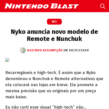
WII
Nyko anuncia novo modelo de
Remote e Nunchuk
GUSTAVO ASSUMPÇÃO
EM 08/01/2009
Recarregáveis e high-tech. É assim que a Nyko
denominou o Nunchuk e Remote alternativos que
ela colocará nas lojas em breve. Ela promete a
mesma precisão que os originais por um preço
mais baixo.
Eu não curti esse visual “high-tech” não…