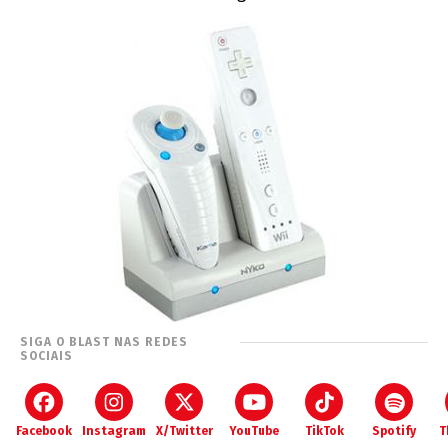
SIGA O BLAST NAS REDES
SOCIAIS
Facebook
Instagram
X/Twitter
YouTube
TikTok
Spotify
T