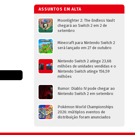
ASSUNTOS EM ALTA
Moonlighter 2: The Endless Vault
chegará ao Switch 2 em 2 de
setembro
Minecraft para Nintendo Switch 2
será lançado em 27 de outubro
Nintendo Switch 2 atinge 23,68
milhões de unidades vendidas e o
Nintendo Switch atinge 156,59
milhões
Rumor: Diablo IV pode chegar ao
Nintendo Switch 2 em setembro
Pokémon World Championships
2026: múltiplos eventos de
distribuição foram anunciados