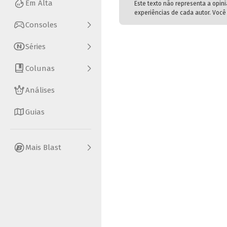
Em Alta
Este texto não representa a opin
experiências de cada autor. Você 
Consoles
Séries
Colunas
Análises
Guias
Mais Blast