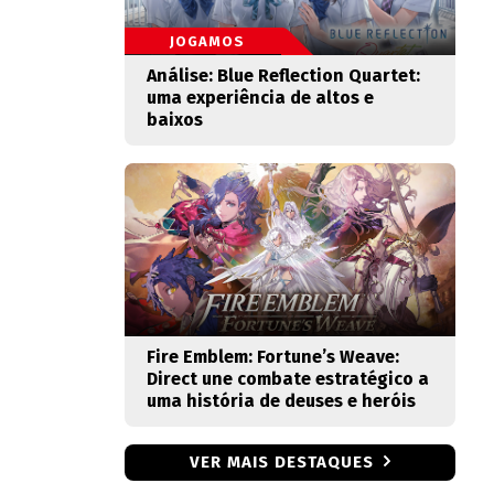
JOGAMOS
Análise: Blue Reflection Quartet:
uma experiência de altos e
baixos
Fire Emblem: Fortune’s Weave:
Direct une combate estratégico a
uma história de deuses e heróis
VER MAIS DESTAQUES