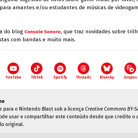
l para amantes e/ou estudantes de músicas de videoga
ra do blog
, que traz novidades sobre tril
Console Sonoro
stas com bandas e muito mais.
YouTube
TikTok
Spotify
Threads
Bluesky
Grupos
mo
e para o Nintendo Blast sob a licença
Creative Commons BY-SA
ode usar e compartilhar este conteúdo desde que credite o 
lo original.