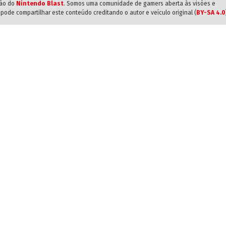
ião do
Nintendo Blast
. Somos uma comunidade de gamers aberta às visões e
pode compartilhar este conteúdo creditando o autor e veículo original (
BY-SA 4.0