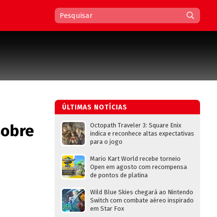
ÚLTIMAS NOTÍCIAS
sobre
Octopath Traveler 3: Square Enix
indica e reconhece altas expectativas
para o jogo
Mario Kart World recebe torneio
Open em agosto com recompensa
de pontos de platina
Wild Blue Skies chegará ao Nintendo
Switch com combate aéreo inspirado
em Star Fox