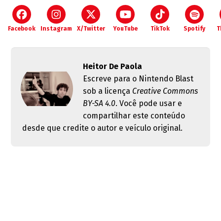
Facebook
Instagram
X/Twitter
YouTube
TikTok
Spotify
T
Heitor De Paola
Escreve para o Nintendo Blast
sob a licença
Creative Commons
BY-SA 4.0
. Você pode usar e
compartilhar este conteúdo
desde que credite o autor e veículo original.