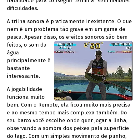
habilidade para conseguir terminar sem maiores
dificuldades.
A trilha sonora é praticamente inexistente. O que
nem é um problema tão grave em um game de
pesca. Apesar disso, os efeitos sonoros são bem
feitos
, o som da
água
principalmente é
bastante
interessante.
A jogabilidade
funciona muito
bem. Com o Remote, ela ficou muito mais precisa
e ao mesmo tempo mais complexa também. Do
seu barco você escolhe onde quer jogar a linha,
observando a sombra dos peixes pela superfície
do lago. Com um simples movimento de punho,