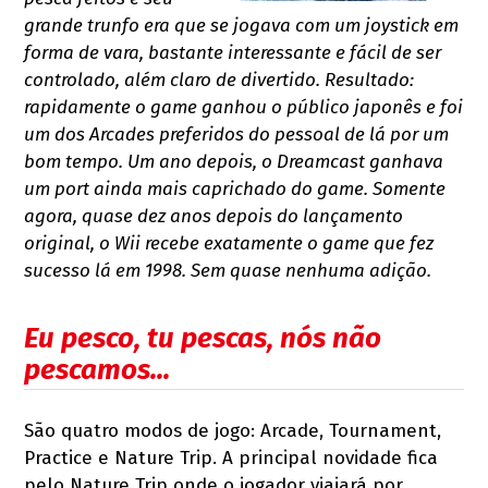
grande trunfo era que se jogava com um joystick em
forma de vara, bastante interessante e fácil de ser
controlado, além claro de divertido. Resultado:
rapidamente o game ganhou o público japonês e foi
um dos Arcades preferidos do pessoal de lá por um
bom tempo. Um ano depois, o Dreamcast ganhava
um port ainda mais caprichado do game. Somente
agora, quase dez anos depois do lançamento
original, o Wii recebe exatamente o game que fez
sucesso lá em 1998. Sem quase nenhuma adição.
Eu pesco, tu pescas, nós não
pescamos...
São quatro modos de jogo: Arcade, Tournament,
Practice e Nature Trip. A principal novidade fica
pelo Nature Trip onde o jogador viajará por