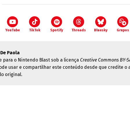
YouTube
TikTok
Spotify
Threads
Bluesky
Grupos
 De Paola
e para o Nintendo Blast sob a licença
Creative Commons BY-SA
ode usar e compartilhar este conteúdo desde que credite o 
lo original.