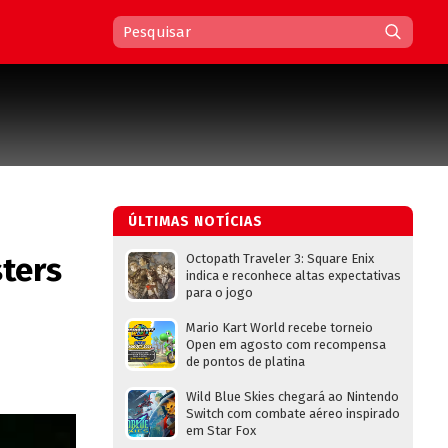
ÚLTIMAS NOTÍCIAS
ters
Octopath Traveler 3: Square Enix
indica e reconhece altas expectativas
para o jogo
Mario Kart World recebe torneio
Open em agosto com recompensa
de pontos de platina
Wild Blue Skies chegará ao Nintendo
Switch com combate aéreo inspirado
em Star Fox