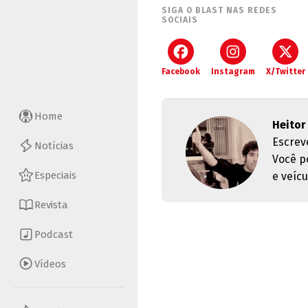
SIGA O BLAST NAS REDES
SOCIAIS
Facebook
Instagram
X/Twitter
Home
Heitor
Escrev
Notícias
Você p
Especiais
e veícu
Revista
Podcast
Vídeos