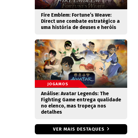
Fire Emblem: Fortune’s Weave:
Direct une combate estratégico a
uma história de deuses e heróis
JOGAMOS
Análise: Avatar Legends: The
Fighting Game entrega qualidade
no elenco, mas tropeça nos
detalhes
VER MAIS DESTAQUES