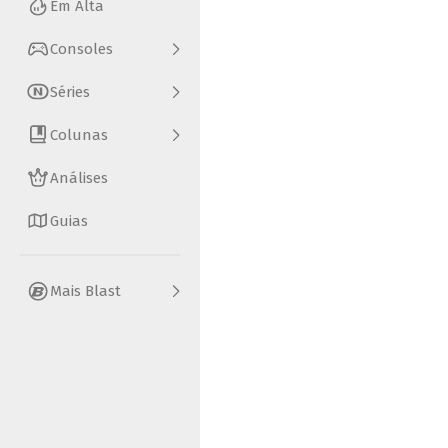
Em Alta
Consoles
Séries
Colunas
Análises
Guias
Mais Blast