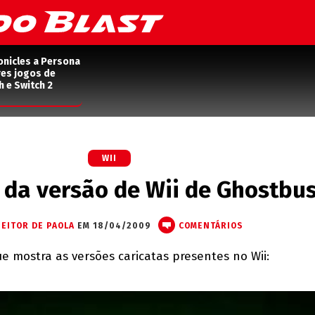
onicles a Persona
res jogos de
h e Switch 2
WII
o da versão de Wii de Ghostbus
HEITOR DE PAOLA
EM 18/04/2009
COMENTÁRIOS
que mostra as versões caricatas presentes no Wii: