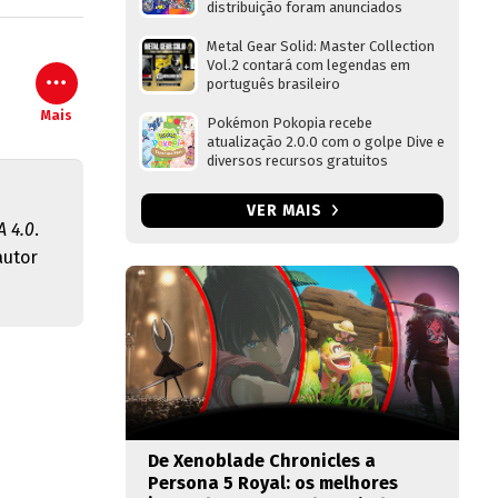
distribuição foram anunciados
Metal Gear Solid: Master Collection
Vol.2 contará com legendas em
português brasileiro
Mais
Pokémon Pokopia recebe
atualização 2.0.0 com o golpe Dive e
diversos recursos gratuitos
VER MAIS
 4.0
.
autor
De Xenoblade Chronicles a
Persona 5 Royal: os melhores