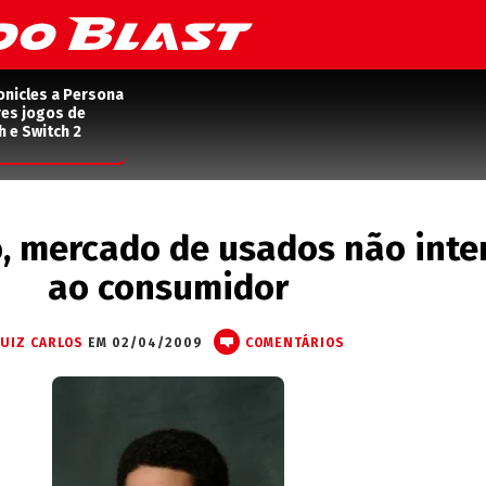
onicles a Persona
res jogos de
h e Switch 2
, mercado de usados não inte
ao consumidor
LUIZ CARLOS
EM 02/04/2009
COMENTÁRIOS