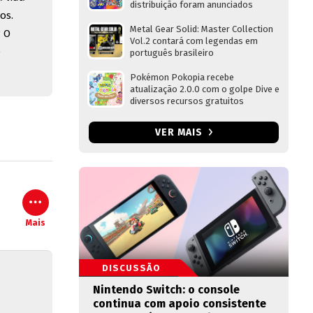
distribuição foram anunciados
os.
Metal Gear Solid: Master Collection
? O
Vol.2 contará com legendas em
e
português brasileiro
Pokémon Pokopia recebe
atualização 2.0.0 com o golpe Dive e
diversos recursos gratuitos
VER MAIS
Mais
DISCUSSÃO
Nintendo Switch: o console
continua com apoio consistente