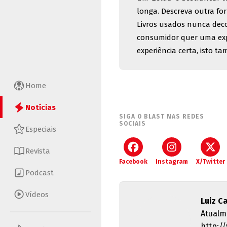
longa. Descreva outra f
Livros usados nunca deco
consumidor quer uma exper
experiência certa, isto 
Home
Notícias
SIGA O BLAST NAS REDES
SOCIAIS
Especiais
Revista
Facebook
Instagram
X/Twitter
Podcast
Vídeos
Luiz C
Atualm
http:/