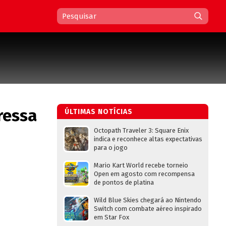
ressa
ÚLTIMAS NOTÍCIAS
Octopath Traveler 3: Square Enix
indica e reconhece altas expectativas
para o jogo
Mario Kart World recebe torneio
Open em agosto com recompensa
de pontos de platina
Wild Blue Skies chegará ao Nintendo
Switch com combate aéreo inspirado
em Star Fox