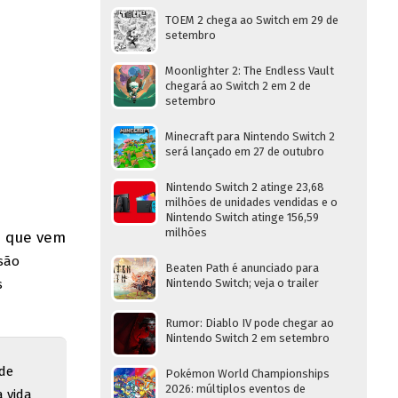
TOEM 2 chega ao Switch em 29 de
setembro
Moonlighter 2: The Endless Vault
chegará ao Switch 2 em 2 de
setembro
Minecraft para Nintendo Switch 2
será lançado em 27 de outubro
Nintendo Switch 2 atinge 23,68
milhões de unidades vendidas e o
Nintendo Switch atinge 156,59
milhões
o que vem
isão
Beaten Path é anunciado para
s
Nintendo Switch; veja o trailer
Rumor: Diablo IV pode chegar ao
Nintendo Switch 2 em setembro
 de
Pokémon World Championships
2026: múltiplos eventos de
a vida