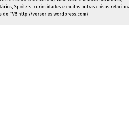
ários, Spoilers, curiosidades e muitas outras coisas relacio
es de TV!! http://verseries.wordpress.com/