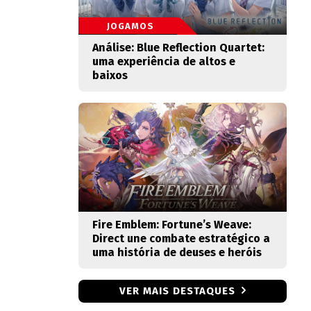
JOGAMOS
Análise: Blue Reflection Quartet:
uma experiência de altos e
baixos
Fire Emblem: Fortune’s Weave:
Direct une combate estratégico a
uma história de deuses e heróis
VER MAIS DESTAQUES