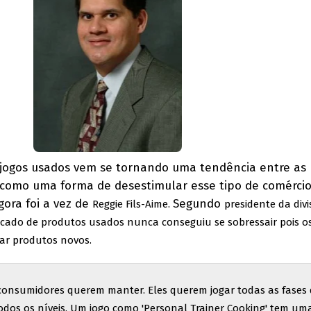
 jogos usados vem se tornando uma tendência entre as
o como uma forma de desestimular esse tipo de comérci
ora foi a vez de
Segundo
Reggie Fils-Aime.
presidente da div
cado de produtos usados nunca conseguiu se sobressair pois o
ar produtos novos.
consumidores querem manter. Eles querem jogar todas as fases
odos os níveis. Um jogo como 'Personal Trainer Cooking' tem um