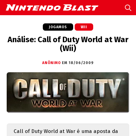
JOGAMOS
WII
Análise: Call of Duty World at War
(Wii)
ANÔNIMO
EM 18/06/2009
Call of Duty World at War é uma aposta da