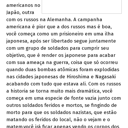
americanos no
Japão, outra
com os russos na Alemanha. A campanha
americana é pior que a dos russos mas é boa,
você começa como um prisioneiro em uma ilha
japonesa, após ser libertado segue juntamente
com um grupo de soldados para cumprir seu
objetivo, que é render os japonese para acabar
com sua ameaça na guerra, coisa que só ocorreu
quando duas bombas atômicas foram explodidas
nas cidades japonesas de Hiroshima e Nagasaki
acabando com tudo que estava ali. Com os russos
a historia se torna muito mais dramática, você
começa em uma especie de fonte vazia junto com
outros soldados feridos e mortos, se fingindo de
morto para que os soldados nazistas, que estão
matando os feridos do local, não o vejam e o
matem,você irá ficar apenas vendo os corpos dos