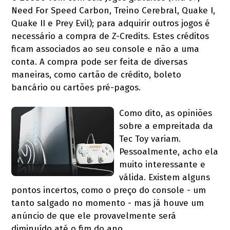
Need For Speed Carbon, Treino Cerebral, Quake I,
Quake II e Prey Evil); para adquirir outros jogos é
necessário a compra de Z-Credits. Estes créditos
ficam associados ao seu console e não a uma
conta. A compra pode ser feita de diversas
maneiras, como cartão de crédito, boleto
bancário ou cartões pré-pagos.
Como dito, as opiniões
sobre a empreitada da
Tec Toy variam.
Pessoalmente, acho ela
muito interessante e
válida. Existem alguns
pontos incertos, como o preço do console - um
tanto salgado no momento - mas já houve um
anúncio de que ele provavelmente será
diminuído até o fim do ano.