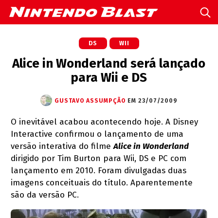
DS
WII
Alice in Wonderland será lançado
para Wii e DS
GUSTAVO ASSUMPÇÃO
EM 23/07/2009
O inevitável acabou acontecendo hoje. A Disney
Interactive confirmou o lançamento de uma
versão interativa do filme
Alice in Wonderland
dirigido por Tim Burton para Wii, DS e PC com
lançamento em 2010. Foram divulgadas duas
imagens conceituais do título. Aparentemente
são da versão PC.