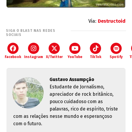
Via:
Destructoid
SIGA O BLAST NAS REDES
SOCIAIS
Facebook
Instagram
X/Twitter
YouTube
TikTok
Spotify
T
Gustavo Assumpção
Estudante de Jornalismo,
apreciador de rock britânico,
pouco cuidadoso com as
palavras, rico de espírito, triste
com as relações nesse mundo e esperançoso
com o futuro.