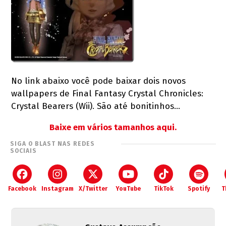
No link abaixo você pode baixar dois novos
wallpapers de Final Fantasy Crystal Chronicles:
Crystal Bearers (Wii). São até bonitinhos…
Baixe em vários tamanhos aqui.
SIGA O BLAST NAS REDES
SOCIAIS
Facebook
Instagram
X/Twitter
YouTube
TikTok
Spotify
T