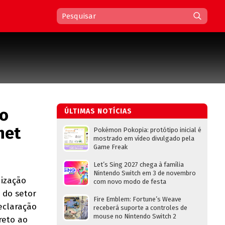
 o
ÚLTIMAS NOTÍCIAS
net
Pokémon Pokopia: protótipo inicial é
mostrado em vídeo divulgado pela
Game Freak
Let’s Sing 2027 chega à família
Nintendo Switch em 3 de novembro
nização
com novo modo de festa
 do setor
Fire Emblem: Fortune’s Weave
eclaração
receberá suporte a controles de
mouse no Nintendo Switch 2
reto ao