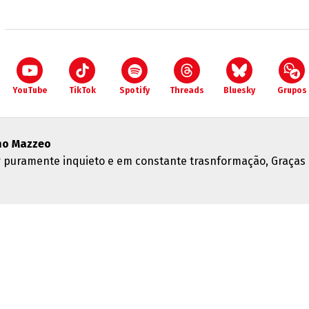
YouTube
TikTok
Spotify
Threads
Bluesky
Grupos
no Mazzeo
 puramente inquieto e em constante trasnformação, Graças