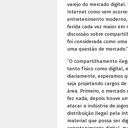
varejo do mercado digital.
Internet como vem ocorre
entretenimento moderno,
ferida cada vez maior em n
discussão sobre compartil
foi considerada como uma 
uma questão de mercado.”
“O compartilhamento ilega
tanto físico como digital
diariamente, esperamos q
seja projetando cargos de
área. Primeiro, o mercado 
fez nada, depois houve u
atacar a indústria de jogos
distribuição ilegal pela I
material que possa ser dig