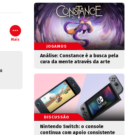
Mais
JOGAMOS
Análise: Constance é a busca pela
cura da mente através da arte
 a
DISCUSSÃO
Nintendo Switch: o console
continua com apoio consistente