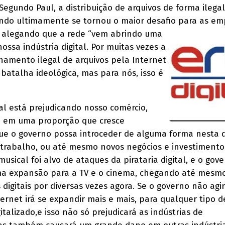
 Segundo Paul, a distribuição de arquivos de forma ilega
ndo ultimamente se tornou o maior desafio para as em
 alegando que a rede
“vem abrindo uma
ossa indústria digital. Por muitas vezes a
hamento ilegal de arquivos pela Internet
batalha ideológica, mas para nós, isso é
l está prejudicando nosso comércio,
, e em uma proporção que cresce
ue o governo possa introceder de alguma forma nesta 
 trabalho, ou até mesmo novos negócios e investimento
musical foi alvo de ataques da pirataria digital, e o gov
ma expansão para a TV e o cinema, chegando até mesm
 digitais por diversas vezes agora. Se o governo não agir
nternet irá se expandir mais e mais, para qualquer tipo d
italizado,e isso não só prejudicará as indústrias de