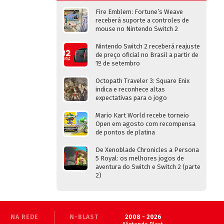
Fire Emblem: Fortune’s Weave
receberá suporte a controles de
mouse no Nintendo Switch 2
Nintendo Switch 2 receberá reajuste
de preço oficial no Brasil a partir de
1º de setembro
Octopath Traveler 3: Square Enix
indica e reconhece altas
expectativas para o jogo
Mario Kart World recebe torneio
Open em agosto com recompensa
de pontos de platina
De Xenoblade Chronicles a Persona
5 Royal: os melhores jogos de
aventura do Switch e Switch 2 (parte
2)
NA REDE
N-BLAST
2008 - 2026