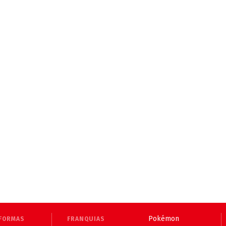
Pokémon
FORMAS
FRANQUIAS