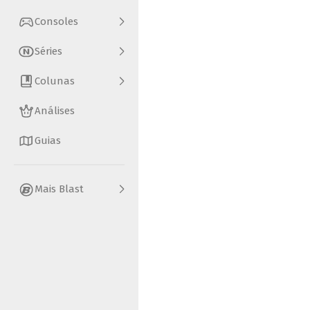
Consoles
Séries
Colunas
Análises
Guias
Mais Blast