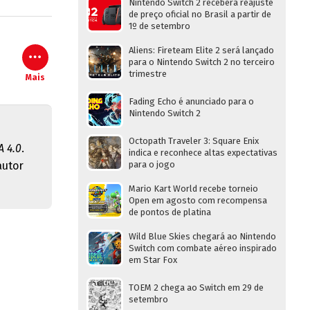
Nintendo Switch 2 receberá reajuste
de preço oficial no Brasil a partir de
1º de setembro
Aliens: Fireteam Elite 2 será lançado
para o Nintendo Switch 2 no terceiro
trimestre
Mais
Fading Echo é anunciado para o
Nintendo Switch 2
Octopath Traveler 3: Square Enix
 4.0
.
indica e reconhece altas expectativas
autor
para o jogo
Mario Kart World recebe torneio
Open em agosto com recompensa
de pontos de platina
Wild Blue Skies chegará ao Nintendo
Switch com combate aéreo inspirado
em Star Fox
TOEM 2 chega ao Switch em 29 de
setembro