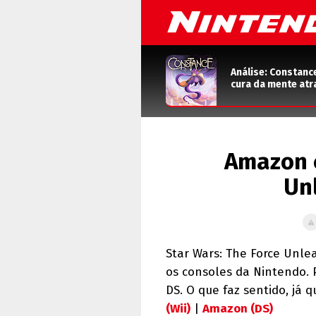
Análise: Constanc
cura da mente atr
Amazon c
Un
Star Wars: The Force Unle
os consoles da Nintendo. 
DS. O que faz sentido, já 
(Wii)
|
Amazon (DS)