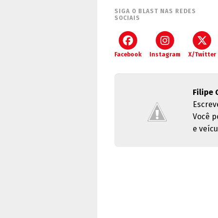
SIGA O BLAST NAS REDES
SOCIAIS
Facebook
Instagram
X/Twitter
Filipe 
Escrev
Você p
e veícu