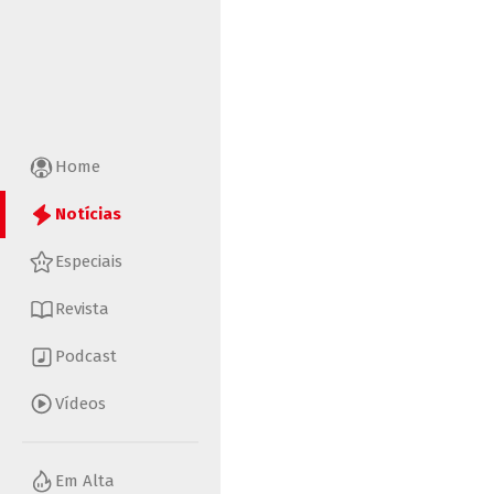
Home
Notícias
Especiais
Revista
Podcast
Vídeos
Em Alta