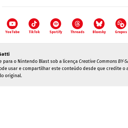
YouTube
TikTok
Spotify
Threads
Bluesky
Grupos
Gatti
e para o Nintendo Blast sob a licença
Creative Commons BY-SA
ode usar e compartilhar este conteúdo desde que credite o 
lo original.