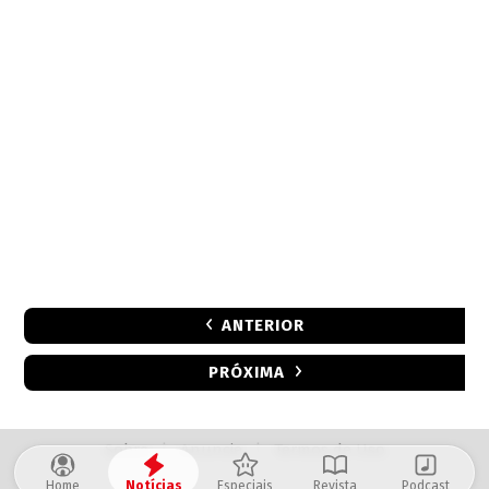
ANTERIOR
PRÓXIMA
Sobre
|
Anuncie
|
Termos de Uso
Home
Notícias
Especiais
Revista
Podcast