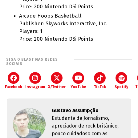
Price: 200 Nintendo DSi Points
Arcade Hoops Basketball
Publisher: Skyworks Interactive, Inc.
Players: 1
Price: 200 Nintendo DSi Points
SIGA O BLAST NAS REDES
SOCIAIS
Facebook
Instagram
X/Twitter
YouTube
TikTok
Spotify
T
Gustavo Assumpção
Estudante de Jornalismo,
apreciador de rock britânico,
pouco cuidadoso com as