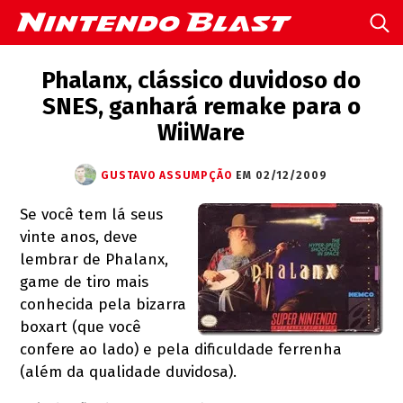
Phalanx, clássico duvidoso do
SNES, ganhará remake para o
WiiWare
GUSTAVO ASSUMPÇÃO
EM 02/12/2009
Se você tem lá seus
vinte anos, deve
lembrar de Phalanx,
game de tiro mais
conhecida pela bizarra
boxart (que você
confere ao lado) e pela dificuldade ferrenha
(além da qualidade duvidosa).