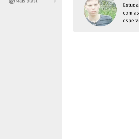
Mais Blast
Estuda
com as
espera