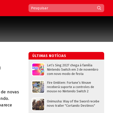
ÚLTIMAS NOTÍCIAS
)
Let’s Sing 2027 chega à família
Nintendo Switch em 3 de novembro
com novo modo de festa
Fire Emblem: Fortune’s Weave
receberá suporte a controles de
 de novas
mouse no Nintendo Switch 2
endo.
Onimusha: Way of the Sword recebe
parece
novo trailer "Cortando Destinos"