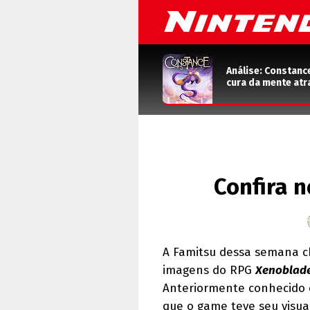
Análise: Constanc
cura da mente atr
Confira n
A Famitsu dessa semana ch
imagens do RPG
Xenoblad
Anteriormente conhecido 
que o game teve seu visua