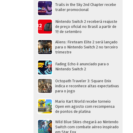
Trails in the Sky 2nd Chapter recebe
trailer promocional
Nintendo Switch 2 receberá reajuste
de preço oficial no Brasil a partir de
1º de setembro
Aliens: Fireteam Elite 2 será lançado
para o Nintendo Switch 2 no terceiro
trimestre
Fading Echo é anunciado para o
Nintendo Switch 2
Octopath Traveler 3: Square Enix
indica e reconhece altas expectativas
para o jogo
Mario Kart World recebe torneio
Open em agosto com recompensa
de pontos de platina
Wild Blue Skies chegará ao Nintendo
Switch com combate aéreo inspirado
em Star Fox