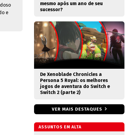
mesmo após um ano de seu
adoso
sucessor?
do e
De Xenoblade Chronicles a
Persona 5 Royal: os melhores
jogos de aventura do Switch e
Switch 2 (parte 2)
VER MAIS DESTAQUES
ASSUNTOS EM ALTA