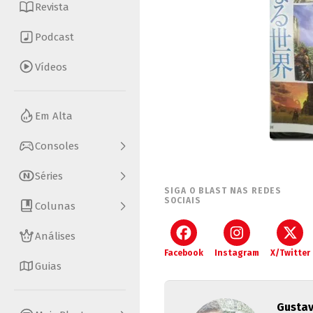
Revista
Podcast
Vídeos
Em Alta
Consoles
Séries
SIGA O BLAST NAS REDES
SOCIAIS
Colunas
Análises
Facebook
Instagram
X/Twitter
Guias
Gusta