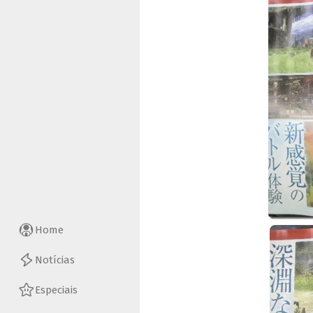
Home
Notícias
Especiais