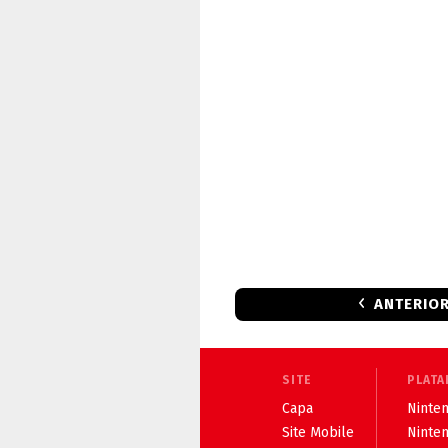
ANTERIO
SITE
PLATA
Capa
Ninten
Site Mobile
Ninte