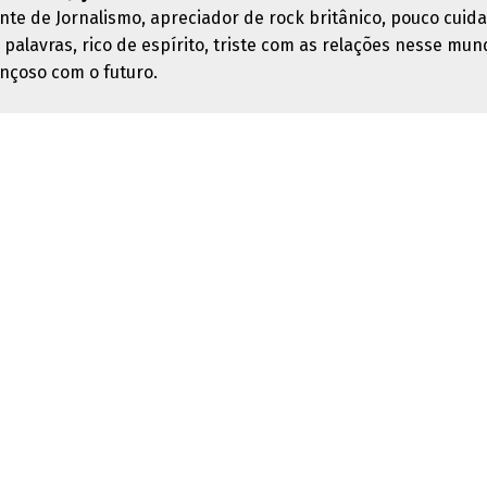
nte de Jornalismo, apreciador de rock britânico, pouco cuid
 palavras, rico de espírito, triste com as relações nesse mun
nçoso com o futuro.