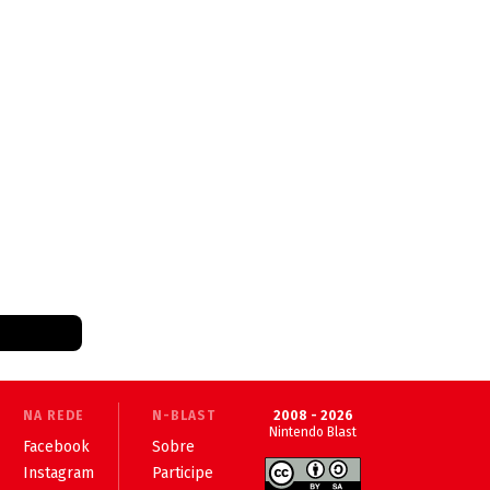
NA REDE
N-BLAST
2008 - 2026
Nintendo Blast
Facebook
Sobre
Instagram
Participe