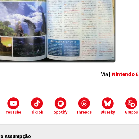
Via|
Nintendo E
YouTube
TikTok
Spotify
Threads
Bluesky
Grupos
vo Assumpção