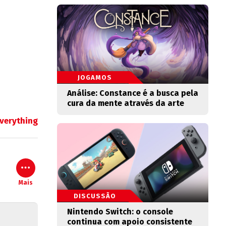
JOGAMOS
Análise: Constance é a busca pela
cura da mente através da arte
verything
Mais
DISCUSSÃO
Nintendo Switch: o console
continua com apoio consistente