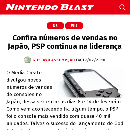
DS
WII
Confira números de vendas no
Japão, PSP continua na liderança
GUSTAVO ASSUMPÇÃO
EM 19/02/2010
O Media Create
divulgou novos
números de vendas
de consoles no
Japão, dessa vez entre os dias 8 e 14 de fevereiro.
Como vem acontecendo há algum tempo, o PSP
foi o console mais vendido com quase 40 mil
unidades. Talvez o sucesso do lançamento de God