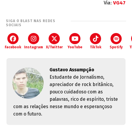
Via:
VG47
SIGA O BLAST NAS REDES
SOCIAIS
Facebook
Instagram
X/Twitter
YouTube
TikTok
Spotify
T
Gustavo Assumpção
Estudante de Jornalismo,
apreciador de rock britânico,
pouco cuidadoso com as
palavras, rico de espírito, triste
com as relações nesse mundo e esperançoso
com o futuro.