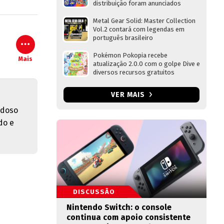
distribuição foram anunciados
Metal Gear Solid: Master Collection
Vol.2 contará com legendas em
português brasileiro
Pokémon Pokopia recebe
Mais
atualização 2.0.0 com o golpe Dive e
diversos recursos gratuitos
VER MAIS
adoso
do e
DISCUSSÃO
Nintendo Switch: o console
continua com apoio consistente