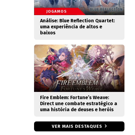
JOGAMOS
Análise: Blue Reflection Quartet:
uma experiência de altos e
baixos
Fire Emblem: Fortune’s Weave:
Direct une combate estratégico a
uma história de deuses e heróis
VER MAIS DESTAQUES