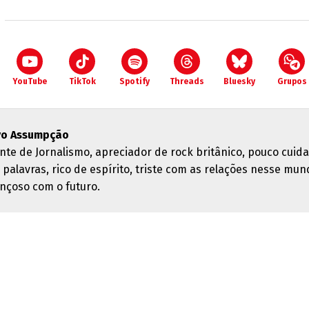
YouTube
TikTok
Spotify
Threads
Bluesky
Grupos
vo Assumpção
nte de Jornalismo, apreciador de rock britânico, pouco cuid
 palavras, rico de espírito, triste com as relações nesse mun
nçoso com o futuro.