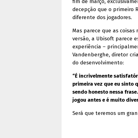
fim de março, exclusivame
decepção que o primeiro RS
diferente dos jogadores.
Mas parece que as coisas
versão, a Ubisoft parece 
experiência – principalme
Vandenberghe, diretor cri
do desenvolvimento:
“É incrivelmente satisfató
primeira vez que eu sinto 
sendo honesto nessa frase
jogou antes e é muito diver
Será que teremos um gran