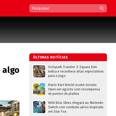
ÚLTIMAS NOTÍCIAS
é algo
Octopath Traveler 3: Square Enix
indica e reconhece altas expectativas
para o jogo
Mario Kart World recebe torneio
Open em agosto com recompensa
de pontos de platina
Wild Blue Skies chegará ao Nintendo
Switch com combate aéreo inspirado
em Star Fox