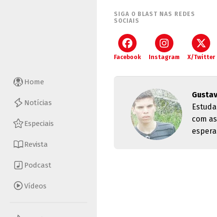
SIGA O BLAST NAS REDES
SOCIAIS
Facebook
Instagram
X/Twitter
Home
Gusta
Notícias
Estuda
com as
Especiais
espera
Revista
Podcast
Vídeos