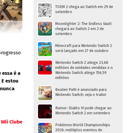
TOEM 2 chega ao Switch em 29 de
setembro
Moonlighter 2: The Endless Vault
chegará ao Switch 2 em 2 de
setembro
Minecraft para Nintendo Switch 2
será lançado em 27 de outubro
progresso
Nintendo Switch 2 atinge 23,68
milhões de unidades vendidas e o
 essa é a
Nintendo Switch atinge 156,59
milhões
 E estou
 nunca
Beaten Path é anunciado para
Nintendo Switch; veja o trailer
Rumor: Diablo IV pode chegar ao
Nintendo Switch 2 em setembro
:
Wii Clube
Pokémon World Championships
2026: múltiplos eventos de