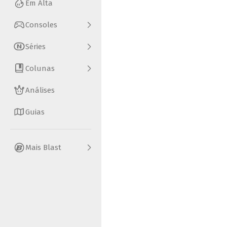
Em Alta
Consoles
Séries
Colunas
Análises
Guias
Mais Blast