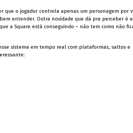
ber que o jogador controla apenas um personagem por v
bem entender. Outra novidade que dá pra perceber é a
l que a Square está conseguindo – não tem como não fic
e esse sistema em tempo real com plataformas, saltos e
eressante: