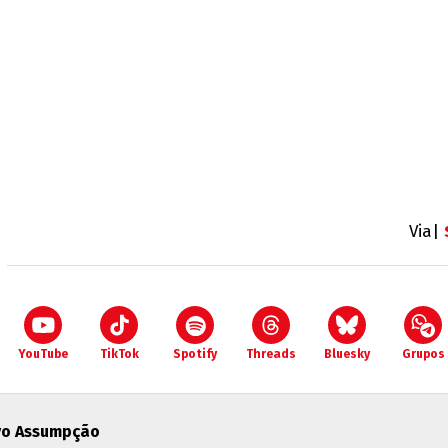
Via|
YouTube
TikTok
Spotify
Threads
Bluesky
Grupos
vo Assumpção