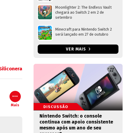
Moonlighter 2: The Endless Vault
chegará ao Switch 2 em 2 de
setembro
Minecraft para Nintendo Switch 2
será lançado em 27 de outubro
VER MAIS
Siliconera
Mais
DISCUSSÃO
Nintendo Switch: o console
continua com apoio consistente
mesmo após um ano de seu