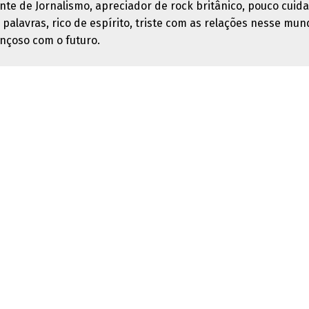
nte de Jornalismo, apreciador de rock britânico, pouco cuid
 palavras, rico de espírito, triste com as relações nesse mun
nçoso com o futuro.