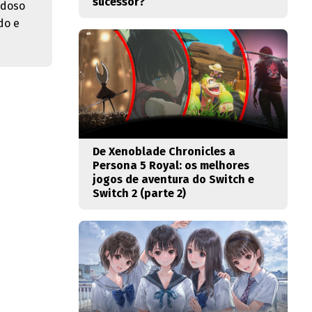
sucessor?
adoso
do e
De Xenoblade Chronicles a
Persona 5 Royal: os melhores
jogos de aventura do Switch e
Switch 2 (parte 2)