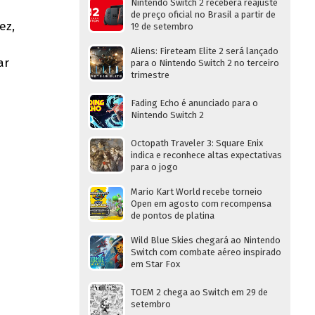
Nintendo Switch 2 receberá reajuste
de preço oficial no Brasil a partir de
ez,
1º de setembro
Aliens: Fireteam Elite 2 será lançado
ar
para o Nintendo Switch 2 no terceiro
trimestre
Fading Echo é anunciado para o
Nintendo Switch 2
Octopath Traveler 3: Square Enix
indica e reconhece altas expectativas
para o jogo
Mario Kart World recebe torneio
Open em agosto com recompensa
de pontos de platina
Wild Blue Skies chegará ao Nintendo
Switch com combate aéreo inspirado
em Star Fox
TOEM 2 chega ao Switch em 29 de
setembro