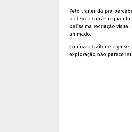
Pelo trailer dá pra perce
podendo trocá-lo quando 
belíssima recriação visua
animado.
Confira o trailer e diga s
exploração não parece int