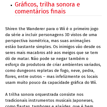
Gráficos, trilha sonora e
comentários finais
Shiren the Wanderer para o Wii é o primeiro jogo
da série a incluir personagens 3D vistos de uma
perspectiva isométrica, mas suas animações
estão bastante simples. Os inimigos vão desde os
seres mais macabros até aos meigos que se tem
dó de matar. Não pode se negar também o
esforço da produtora de criar ambientes variados,
como dungeons repletas de fogo, neve, pedra,
flores, entre outros – mas infelizmente os locais
usam muito pouco da capacidade gráfica do Wii.
A trilha sonora orquestrada consiste nos
tradicionais instrumentos musicais Japoneses,
como flautas, tambores e alaúdes, que é bem