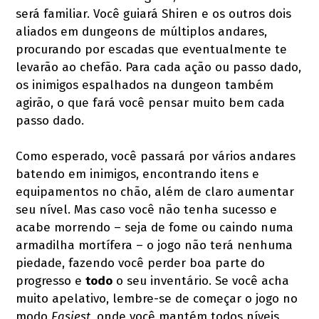
será familiar. Você guiará Shiren e os outros dois
aliados em dungeons de múltiplos andares,
procurando por escadas que eventualmente te
levarão ao chefão. Para cada ação ou passo dado,
os inimigos espalhados na dungeon também
agirão, o que fará você pensar muito bem cada
passo dado.
Como esperado, você passará por vários andares
batendo em inimigos, encontrando itens e
equipamentos no chão, além de claro aumentar
seu nível. Mas caso você não tenha sucesso e
acabe morrendo – seja de fome ou caindo numa
armadilha mortífera – o jogo não terá nenhuma
piedade, fazendo você perder boa parte do
progresso e
todo
o seu inventário. Se você acha
muito apelativo, lembre-se de começar o jogo no
modo
Easiest
, onde você mantém todos níveis