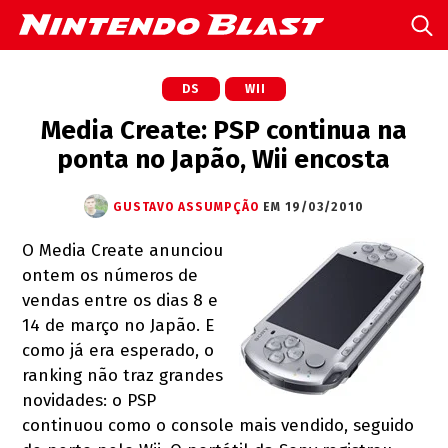
DS
WII
Media Create: PSP continua na
ponta no Japão, Wii encosta
GUSTAVO ASSUMPÇÃO
EM 19/03/2010
O Media Create anunciou
ontem os números de
vendas entre os dias 8 e
14 de março no Japão. E
como já era esperado, o
ranking não traz grandes
novidades: o PSP
continuou como o console mais vendido, seguido