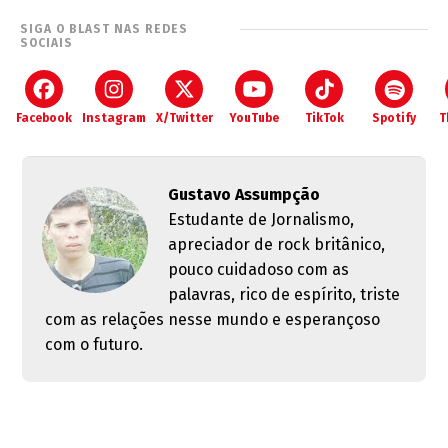
SIGA O BLAST NAS REDES
SOCIAIS
Facebook
Instagram
X/Twitter
YouTube
TikTok
Spotify
T
Gustavo Assumpção
Estudante de Jornalismo,
apreciador de rock britânico,
pouco cuidadoso com as
palavras, rico de espírito, triste
com as relações nesse mundo e esperançoso
com o futuro.