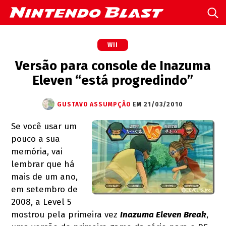
WII
Versão para console de Inazuma
Eleven “está progredindo”
GUSTAVO ASSUMPÇÃO
EM 21/03/2010
Se você usar um
pouco a sua
memória, vai
lembrar que há
mais de um ano,
em setembro de
2008, a Level 5
mostrou pela primeira vez
Inazuma Eleven Break
,