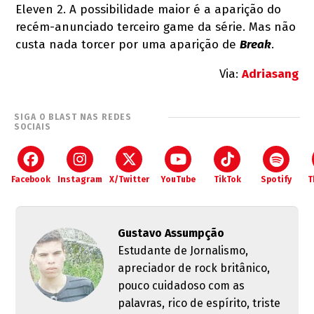
Eleven 2. A possibilidade maior é a aparição do
recém-anunciado terceiro game da série. Mas não
custa nada torcer por uma aparição de
Break
.
Via:
Adriasang
SIGA O BLAST NAS REDES
SOCIAIS
Facebook
Instagram
X/Twitter
YouTube
TikTok
Spotify
T
Gustavo Assumpção
Estudante de Jornalismo,
apreciador de rock britânico,
pouco cuidadoso com as
palavras, rico de espírito, triste