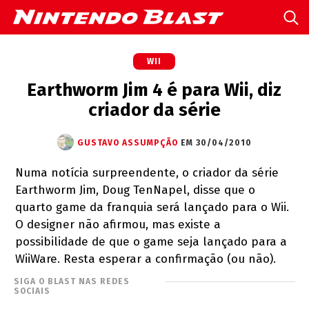
WII
Earthworm Jim 4 é para Wii, diz
criador da série
GUSTAVO ASSUMPÇÃO
EM 30/04/2010
Numa notícia surpreendente, o criador da série
Earthworm Jim, Doug TenNapel, disse que o
quarto game da franquia será lançado para o Wii.
O designer não afirmou, mas existe a
possibilidade de que o game seja lançado para a
WiiWare. Resta esperar a confirmação (ou não).
SIGA O BLAST NAS REDES
SOCIAIS