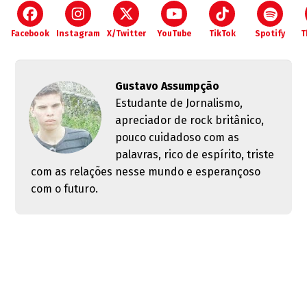
Facebook
Instagram
X/Twitter
YouTube
TikTok
Spotify
T
Gustavo Assumpção
Estudante de Jornalismo,
apreciador de rock britânico,
pouco cuidadoso com as
palavras, rico de espírito, triste
com as relações nesse mundo e esperançoso
com o futuro.