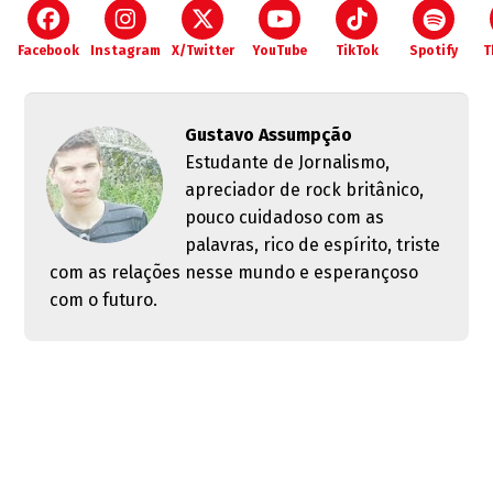
Facebook
Instagram
X/Twitter
YouTube
TikTok
Spotify
T
Gustavo Assumpção
Estudante de Jornalismo,
apreciador de rock britânico,
pouco cuidadoso com as
palavras, rico de espírito, triste
com as relações nesse mundo e esperançoso
com o futuro.