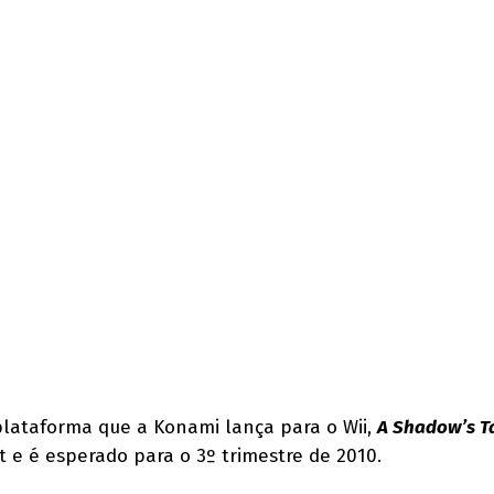
plataforma que a Konami lança para o Wii,
A Shadow’s T
t e é esperado para o 3º trimestre de 2010.