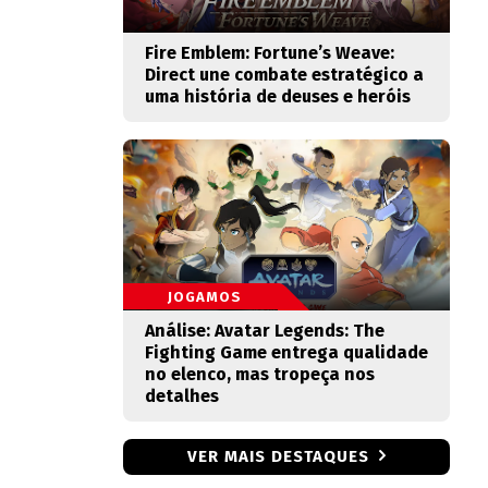
Fire Emblem: Fortune’s Weave:
Direct une combate estratégico a
uma história de deuses e heróis
JOGAMOS
Análise: Avatar Legends: The
Fighting Game entrega qualidade
no elenco, mas tropeça nos
detalhes
VER MAIS DESTAQUES