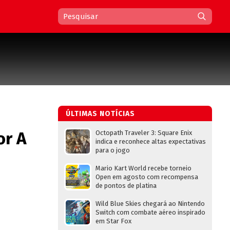
ÚLTIMAS NOTÍCIAS
or A
Octopath Traveler 3: Square Enix
indica e reconhece altas expectativas
para o jogo
Mario Kart World recebe torneio
Open em agosto com recompensa
de pontos de platina
Wild Blue Skies chegará ao Nintendo
Switch com combate aéreo inspirado
em Star Fox