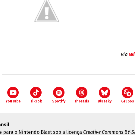
via
Wi
YouTube
TikTok
Spotify
Threads
Bluesky
Grupos
ansil
e para o Nintendo Blast sob a licença
Creative Commons BY-SA