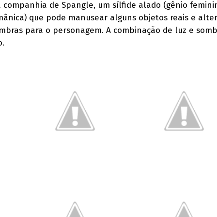
 companhia de Spangle, um sílfide alado (gênio femini
rmânica) que pode manusear alguns objetos reais e alter
mbras para o personagem. A combinação de luz e sombr
o.