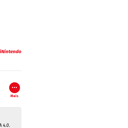
iNintendo
Mais
 4.0
.