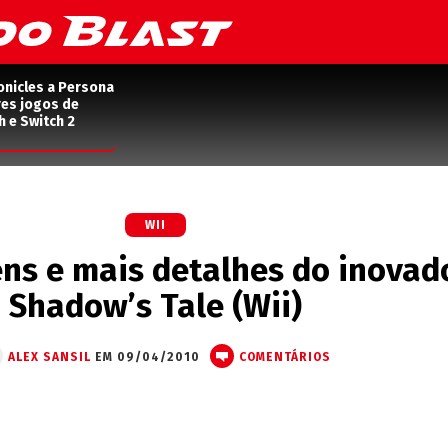
onicles a Persona
res jogos de
h e Switch 2
WII
ns e mais detalhes do inovad
Shadow’s Tale (Wii)
ALEX SANSIL
EM 09/04/2010
COMENTÁRIOS