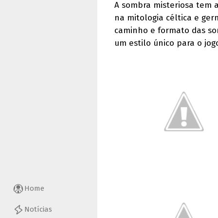
A sombra misteriosa tem a
na mitologia céltica e ge
caminho e formato das so
um estilo único para o jog
Home
Notícias