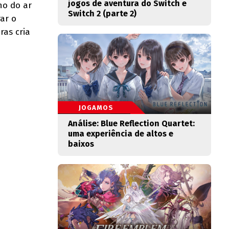
jogos de aventura do Switch e
no do ar
Switch 2 (parte 2)
ar o
as cria
JOGAMOS
Análise: Blue Reflection Quartet:
uma experiência de altos e
baixos