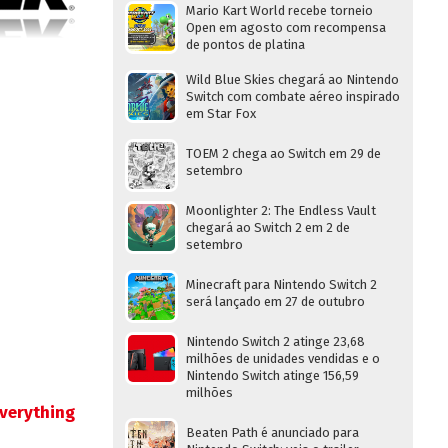
Mario Kart World recebe torneio
Open em agosto com recompensa
de pontos de platina
Wild Blue Skies chegará ao Nintendo
Switch com combate aéreo inspirado
em Star Fox
TOEM 2 chega ao Switch em 29 de
setembro
Moonlighter 2: The Endless Vault
chegará ao Switch 2 em 2 de
setembro
Minecraft para Nintendo Switch 2
será lançado em 27 de outubro
Nintendo Switch 2 atinge 23,68
milhões de unidades vendidas e o
Nintendo Switch atinge 156,59
milhões
verything
Beaten Path é anunciado para