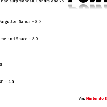
 não surpreendeu. Confira abaixo
 Forgotten Sands – 8.0
ime and Space – 8.0
.0
3D – 4.0
Via:
Nintendo E