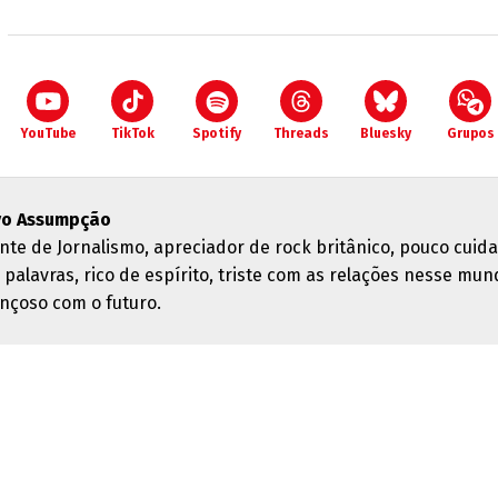
YouTube
TikTok
Spotify
Threads
Bluesky
Grupos
vo Assumpção
nte de Jornalismo, apreciador de rock britânico, pouco cuid
 palavras, rico de espírito, triste com as relações nesse mun
nçoso com o futuro.