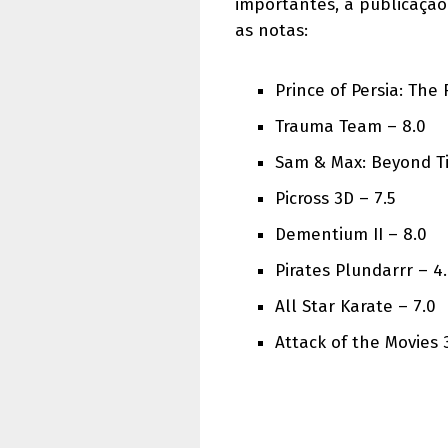
importantes, a publicação
as notas:
Prince of Persia: The
Trauma Team – 8.0
Sam & Max: Beyond T
Picross 3D – 7.5
Dementium II – 8.0
Pirates Plundarrr – 4
All Star Karate – 7.0
Attack of the Movies 