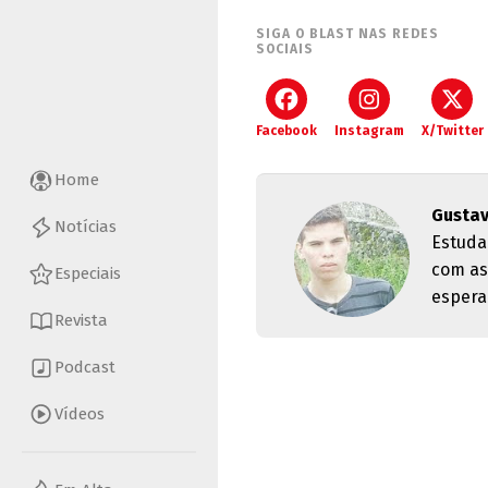
SIGA O BLAST NAS REDES
SOCIAIS
Facebook
Instagram
X/Twitter
Home
Gusta
Notícias
Estuda
com as
Especiais
espera
Revista
Podcast
Vídeos