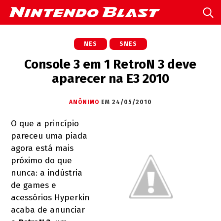
NES
SNES
Console 3 em 1 RetroN 3 deve
aparecer na E3 2010
ANÔNIMO
EM 24/05/2010
O que a princípio
pareceu uma piada
agora está mais
próximo do que
nunca: a indústria
de games e
acessórios Hyperkin
acaba de anunciar