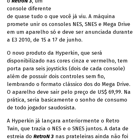
o
RetroN 3
, um
console diferente
de quase tudo o que você já viu. A máquina
promete unir os consoles NES, SNES e Mega Drive
em um aparelho só e deve ser anunciada durante
a E3 2010, de 15 a 17 de junho.
O novo produto da Hyperkin, que será
disponibilizado nas cores cinza e vermelho, tem
porta para seis joysticks (dois de cada console)
além de possuir dois controles sem fio,
lembrando o formato clássico dos do Mega Drive.
O aparelho deve sair pelo preço de US$ 69,99. Na
prática, seria basicamente o sonho de consumo
de todo jogador saudosista.
A Hyperkin já lançara anteriormente o Retro
Twin, que trazia o NES e o SNES juntos. A data de
estreia do
RetroN 3
nas prateleiras ainda não foi