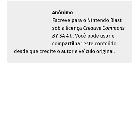
Anônimo
Escreve para o Nintendo Blast
sob a licença
Creative Commons
BY-SA 4.0
. Você pode usar e
compartilhar este conteúdo
desde que credite o autor e veículo original.