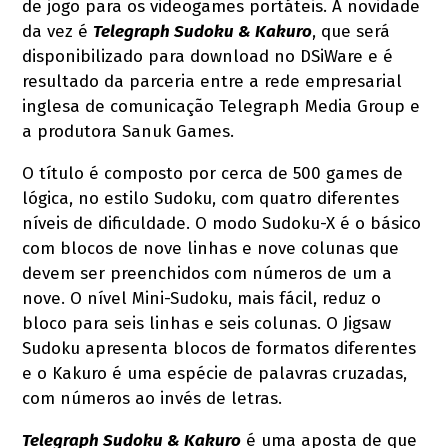
de jogo para os videogames portáteis. A novidade
da vez é
Telegraph Sudoku & Kakuro
, que será
disponibilizado para download no DSiWare e é
resultado da parceria entre a rede empresarial
inglesa de comunicação Telegraph Media Group e
a produtora Sanuk Games.
O título é composto por cerca de 500 games de
lógica, no estilo Sudoku, com quatro diferentes
níveis de dificuldade. O modo Sudoku-X é o básico
com blocos de nove linhas e nove colunas que
devem ser preenchidos com números de um a
nove. O nível Mini-Sudoku, mais fácil, reduz o
bloco para seis linhas e seis colunas. O Jigsaw
Sudoku apresenta blocos de formatos diferentes
e o Kakuro é uma espécie de palavras cruzadas,
com números ao invés de letras.
Telegraph Sudoku & Kakuro
é uma aposta de que