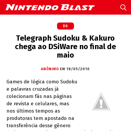
DS
Telegraph Sudoku & Kakuro
chega ao DSiWare no final de
maio
ANÔNIMO
EM 18/05/2010
Games de lógica como Sudoku
e palavras cruzadas já
colecionam fãs nas páginas
de revista e celulares, mas
nos últimos tempos as
produtoras tem apostado na
transferência desse gênero