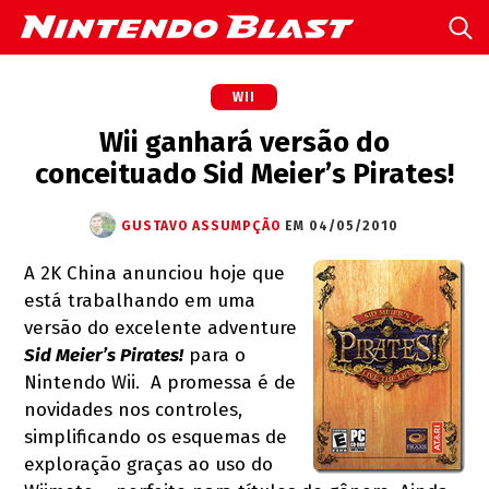
WII
Wii ganhará versão do
conceituado Sid Meier’s Pirates!
GUSTAVO ASSUMPÇÃO
EM 04/05/2010
A 2K China anunciou hoje que
está trabalhando em uma
versão do excelente adventure
Sid Meier’s Pirates!
para o
Nintendo Wii. A promessa é de
novidades nos controles,
simplificando os esquemas de
exploração graças ao uso do