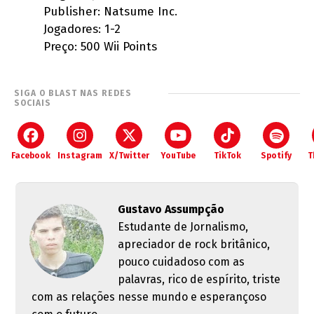
Publisher: Natsume Inc.
Jogadores: 1-2
Preço: 500 Wii Points
SIGA O BLAST NAS REDES
SOCIAIS
Facebook
Instagram
X/Twitter
YouTube
TikTok
Spotify
T
Gustavo Assumpção
Estudante de Jornalismo,
apreciador de rock britânico,
pouco cuidadoso com as
palavras, rico de espírito, triste
com as relações nesse mundo e esperançoso