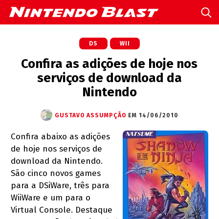
DS
WII
Confira as adições de hoje nos
serviços de download da
Nintendo
GUSTAVO ASSUMPÇÃO
EM 14/06/2010
Confira abaixo as adições
de hoje nos serviços de
download da Nintendo.
São cinco novos games
para a DSiWare, três para
WiiWare e um para o
Virtual Console. Destaque