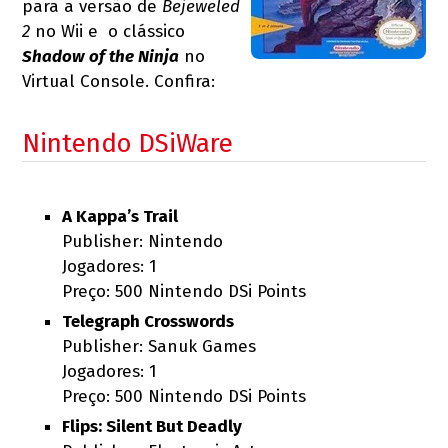
para a versão de
Bejeweled
2
no Wii e o clássico
Shadow of the Ninja
no
Virtual Console. Confira:
Nintendo DSiWare
A Kappa’s Trail
Publisher: Nintendo
Jogadores: 1
Preço: 500 Nintendo DSi Points
Telegraph Crosswords
Publisher: Sanuk Games
Jogadores: 1
Preço: 500 Nintendo DSi Points
Flips: Silent But Deadly