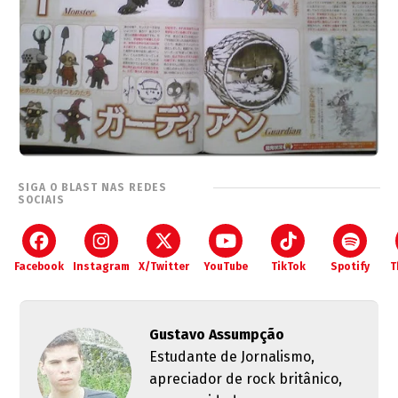
SIGA O BLAST NAS REDES
SOCIAIS
Facebook
Instagram
X/Twitter
YouTube
TikTok
Spotify
T
Gustavo Assumpção
Estudante de Jornalismo,
apreciador de rock britânico,