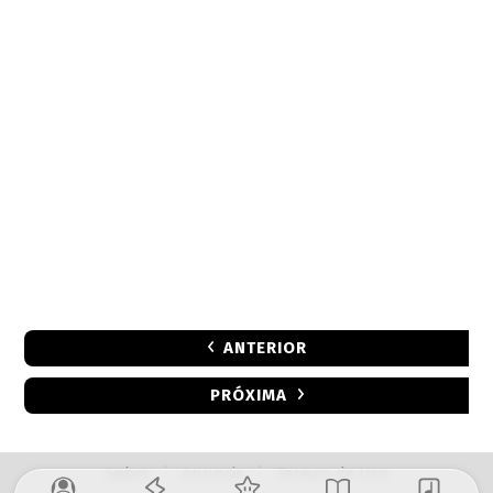
ANTERIOR
PRÓXIMA
Sobre
|
Anuncie
|
Termos de Uso