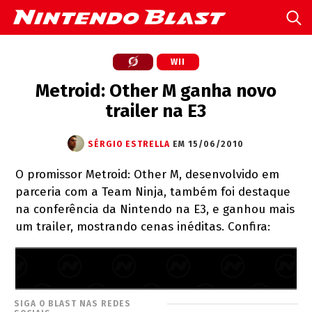
WII
Metroid: Other M ganha novo
trailer na E3
SÉRGIO ESTRELLA
EM 15/06/2010
O promissor Metroid: Other M, desenvolvido em
parceria com a Team Ninja, também foi destaque
na conferência da Nintendo na E3, e ganhou mais
um trailer, mostrando cenas inéditas. Confira:
SIGA O BLAST NAS REDES