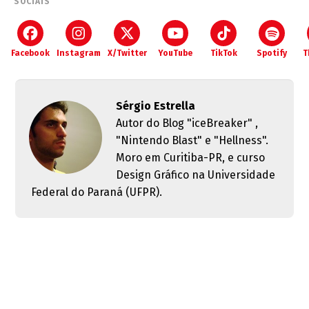
SOCIAIS
Facebook
Instagram
X/Twitter
YouTube
TikTok
Spotify
T
Sérgio Estrella
Autor do Blog "iceBreaker" ,
"Nintendo Blast" e "Hellness".
Moro em Curitiba-PR, e curso
Design Gráfico na Universidade
Federal do Paraná (UFPR).