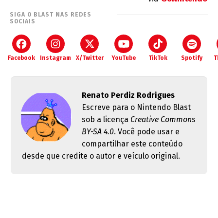
SIGA O BLAST NAS REDES
SOCIAIS
Facebook
Instagram
X/Twitter
YouTube
TikTok
Spotify
T
Renato Perdiz Rodrigues
Escreve para o Nintendo Blast
sob a licença
Creative Commons
BY-SA 4.0
. Você pode usar e
compartilhar este conteúdo
desde que credite o autor e veículo original.