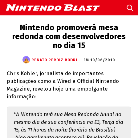
Nintendo promoverá mesa
redonda com desenvolvedores
no dia 15
RENATO PERDIZ RODRIGUES
EM 10/06/2010
Chris Kohler, jornalista de importantes
publicações como a Wired e Official Nintendo
Magazine, revelou hoje uma empolgante
informação:
''A Nintendo terá sua Mesa Redonda Anual no
mesmo dia de sua conferência na E3, Terça dia
15, às 11 horas da noite (horário de Brasília)
.Algo geralmente acontece ali: Revelação de