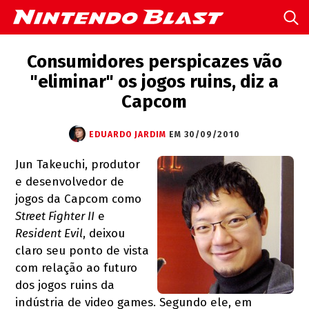
Consumidores perspicazes vão
"eliminar" os jogos ruins, diz a
Capcom
EDUARDO JARDIM
EM 30/09/2010
Jun Takeuchi, produtor
e desenvolvedor de
jogos da Capcom como
Street Fighter II
e
Resident Evil
, deixou
claro seu ponto de vista
com relação ao futuro
dos jogos ruins da
indústria de video games. Segundo ele, em