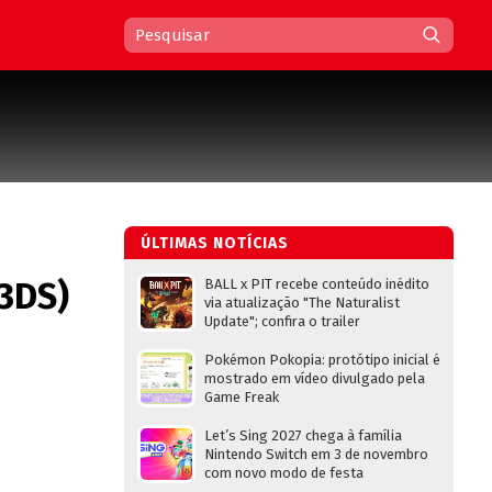
ÚLTIMAS NOTÍCIAS
(3DS)
BALL x PIT recebe conteúdo inédito
via atualização "The Naturalist
Update"; confira o trailer
Pokémon Pokopia: protótipo inicial é
mostrado em vídeo divulgado pela
Game Freak
Let’s Sing 2027 chega à família
Nintendo Switch em 3 de novembro
com novo modo de festa