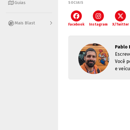
Guias
SOCIAIS
Mais Blast
Facebook
Instagram
X/Twitter
Pablo 
Escrev
Você p
e veícu