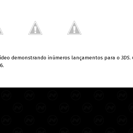
vídeo demonstrando inúmeros lançamentos para o
3DS
.
6.