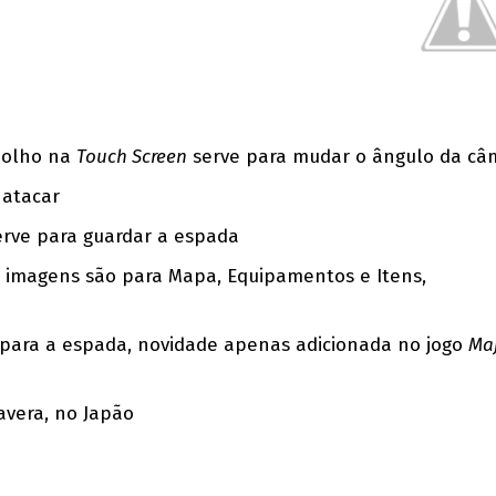
 olho na
Touch Screen
serve para mudar o ângulo da câ
 atacar
rve para guardar a espada
s imagens são para Mapa, Equipamentos e Itens,
para a espada, novidade apenas adicionada no jogo
Maj
vera, no Japão