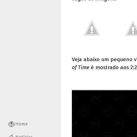
Veja abaixo um pequeno 
of Time
é mostrado aos 2:2
Home