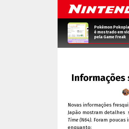
Pokémon Pokopia: 
é mostrado em ví
pela Game Freak
Informações 
Novas informações fresqu
Japão mostram detalhes 
Time (N64)
. Foram poucas i
enquanto: