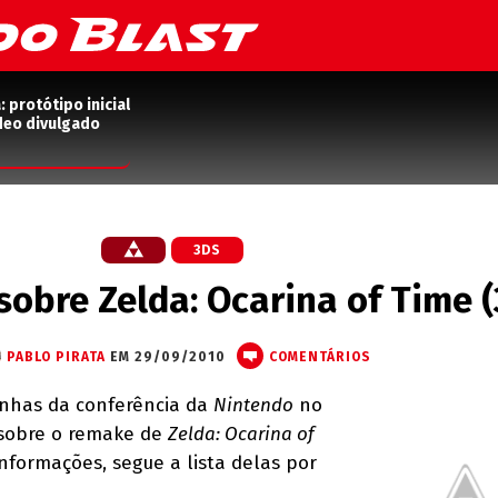
protótipo inicial
deo divulgado
3DS
sobre Zelda: Ocarina of Time 
PABLO PIRATA
EM 29/09/2010
COMENTÁRIOS
inhas da conferência da
Nintendo
no
sobre o remake de
Zelda: Ocarina of
nformações, segue a lista delas por