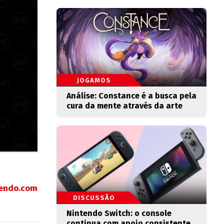
JOGAMOS
Análise: Constance é a busca pela
cura da mente através da arte
tendo.com
DISCUSSÃO
Nintendo Switch: o console
continua com apoio consistente