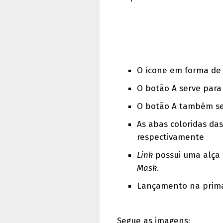
O ícone em forma de
O botão A serve para
O botão A também se
As abas coloridas da
respectivamente
Link
possui uma alça 
Mask
.
Lançamento na prima
Segue as imagens: