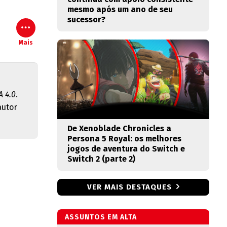
mesmo após um ano de seu
sucessor?
Mais
 4.0
.
autor
De Xenoblade Chronicles a
Persona 5 Royal: os melhores
jogos de aventura do Switch e
Switch 2 (parte 2)
VER MAIS DESTAQUES
ASSUNTOS EM ALTA