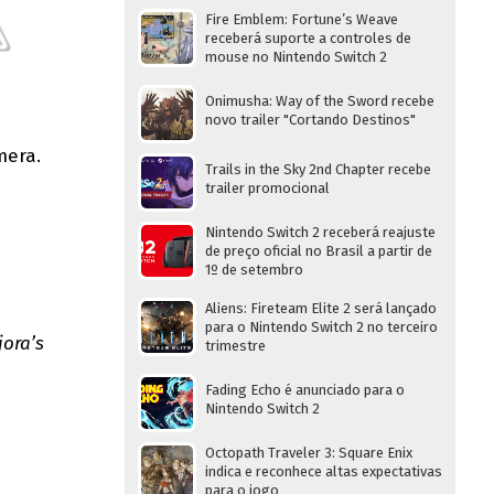
Fire Emblem: Fortune’s Weave
receberá suporte a controles de
mouse no Nintendo Switch 2
Onimusha: Way of the Sword recebe
novo trailer "Cortando Destinos"
mera.
Trails in the Sky 2nd Chapter recebe
trailer promocional
Nintendo Switch 2 receberá reajuste
de preço oficial no Brasil a partir de
1º de setembro
Aliens: Fireteam Elite 2 será lançado
para o Nintendo Switch 2 no terceiro
ora’s
trimestre
Fading Echo é anunciado para o
Nintendo Switch 2
Octopath Traveler 3: Square Enix
indica e reconhece altas expectativas
para o jogo