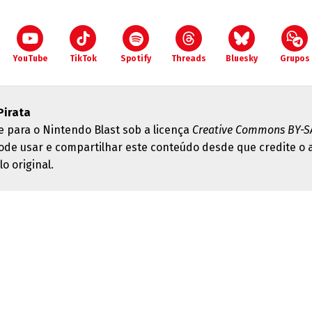
YouTube
TikTok
Spotify
Threads
Bluesky
Grupos
Pirata
e para o Nintendo Blast sob a licença
Creative Commons BY-SA
ode usar e compartilhar este conteúdo desde que credite o 
lo original.