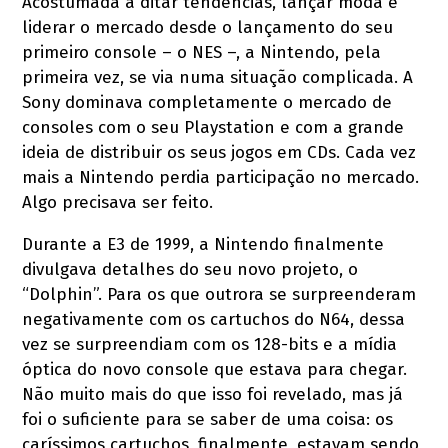
Acostumada a ditar tendências, lançar moda e
liderar o mercado desde o lançamento do seu
primeiro console – o NES –, a Nintendo, pela
primeira vez, se via numa situação complicada. A
Sony dominava completamente o mercado de
consoles com o seu Playstation e com a grande
ideia de distribuir os seus jogos em CDs. Cada vez
mais a Nintendo perdia participação no mercado.
Algo precisava ser feito.
Durante a E3 de 1999, a Nintendo finalmente
divulgava detalhes do seu novo projeto, o
“Dolphin”. Para os que outrora se surpreenderam
negativamente com os cartuchos do N64, dessa
vez se surpreendiam com os 128-bits e a mídia
óptica do novo console que estava para chegar.
Não muito mais do que isso foi revelado, mas já
foi o suficiente para se saber de uma coisa: os
caríssimos cartuchos, finalmente, estavam sendo