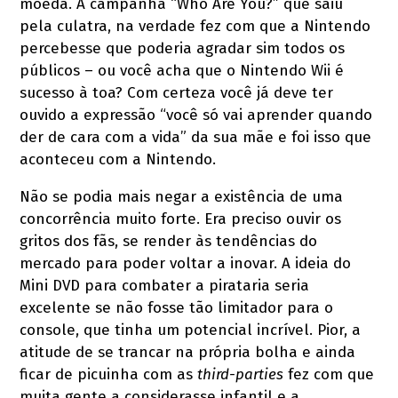
moeda. A campanha “Who Are You?” que saiu
pela culatra, na verdade fez com que a Nintendo
percebesse que poderia agradar sim todos os
públicos – ou você acha que o Nintendo Wii é
sucesso à toa? Com certeza você já deve ter
ouvido a expressão “você só vai aprender quando
der de cara com a vida” da sua mãe e foi isso que
aconteceu com a Nintendo.
Não se podia mais negar a existência de uma
concorrência muito forte. Era preciso ouvir os
gritos dos fãs, se render às tendências do
mercado para poder voltar a inovar. A ideia do
Mini DVD para combater a pirataria seria
excelente se não fosse tão limitador para o
console, que tinha um potencial incrível. Pior, a
atitude de se trancar na própria bolha e ainda
ficar de picuinha com as
third-parties
fez com que
muita gente a considerasse infantil e a