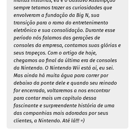
muitas histórias, eu e o Gustavo Assumpção
sempre tetamos trazer as curiosidades que
envolveram a fundação da Big N, sua
transição para o ramo do entretenimento
eletrônico e sua consolidação. Durante esse
período nós falamos das gerações de
consoles da empresa, contamos suas glórias e
seus tropeços. Com o artigo de hoje,
chegamos ao final da última era de consoles
da Nintendo. O Nintendo Wii está aí, eu sei.
Mas ainda há muita água para correr por
debaixo da ponte dele e quando seu reinado
for encerrado, voltaremos a nos encontrar
para contar mais um capítulo dessa
fascinante e surpreendente história de uma
das companhias mais adoradas por seus
clientes, a Nintendo. Até lá!!! =)