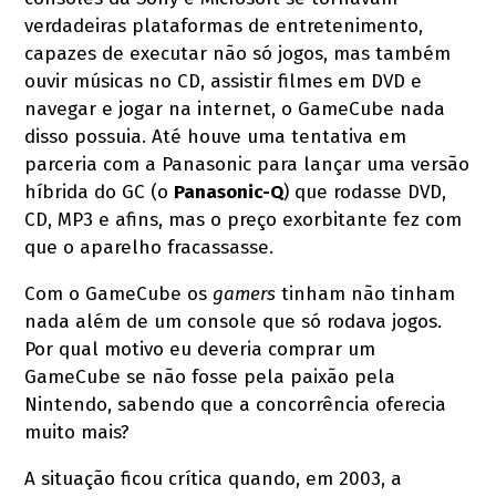
verdadeiras plataformas de entretenimento,
capazes de executar não só jogos, mas também
ouvir músicas no CD, assistir filmes em DVD e
navegar e jogar na internet, o GameCube nada
disso possuia. Até houve uma tentativa em
parceria com a Panasonic para lançar uma versão
híbrida do GC (o
Panasonic-Q
) que rodasse DVD,
CD, MP3 e afins, mas o preço exorbitante fez com
que o aparelho fracassasse.
Com o GameCube os
gamers
tinham não tinham
nada além de um console que só rodava jogos.
Por qual motivo eu deveria comprar um
GameCube se não fosse pela paixão pela
Nintendo, sabendo que a concorrência oferecia
muito mais?
A situação ficou crítica quando, em 2003, a