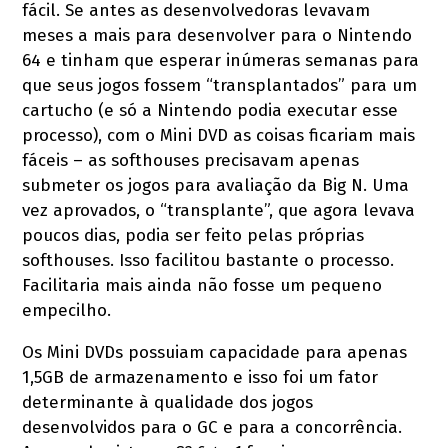
fácil. Se antes as desenvolvedoras levavam
meses a mais para desenvolver para o Nintendo
64 e tinham que esperar inúmeras semanas para
que seus jogos fossem “transplantados” para um
cartucho (e só a Nintendo podia executar esse
processo), com o Mini DVD as coisas ficariam mais
fáceis – as softhouses precisavam apenas
submeter os jogos para avaliação da Big N. Uma
vez aprovados, o “transplante”, que agora levava
poucos dias, podia ser feito pelas próprias
softhouses. Isso facilitou bastante o processo.
Facilitaria mais ainda não fosse um pequeno
empecilho.
Os Mini DVDs possuiam capacidade para apenas
1,5GB de armazenamento e isso foi um fator
determinante à qualidade dos jogos
desenvolvidos para o GC e para a concorrência.