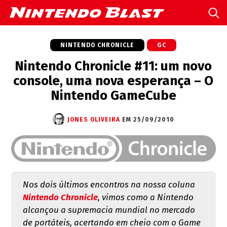
NINTENDO CHRONICLE
GC
Nintendo Chronicle #11: um novo
console, uma nova esperança – O
Nintendo GameCube
JONES OLIVEIRA
EM 25/09/2010
Nos dois últimos encontros na nossa coluna
Nintendo Chronicle
, vimos como a Nintendo
alcançou a supremacia mundial no mercado
de portáteis, acertando em cheio com o Game