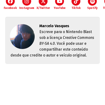
Facebook
Instagram
X/Twitter
YouTube
TikTok
Spotify
T
Marcelo Vasques
Escreve para o Nintendo Blast
sob a licença
Creative Commons
BY-SA 4.0
. Você pode usar e
compartilhar este conteúdo
desde que credite o autor e veículo original.