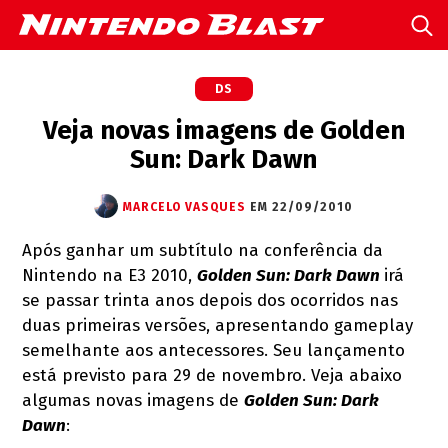
DS
Veja novas imagens de Golden
Sun: Dark Dawn
MARCELO VASQUES
EM 22/09/2010
Após ganhar um subtítulo na conferência da
Nintendo na E3 2010,
Golden Sun: Dark Dawn
irá
se passar trinta anos depois dos ocorridos nas
duas primeiras versões, apresentando gameplay
semelhante aos antecessores. Seu lançamento
está previsto para 29 de novembro. Veja abaixo
algumas novas imagens de
Golden Sun: Dark
Dawn
: