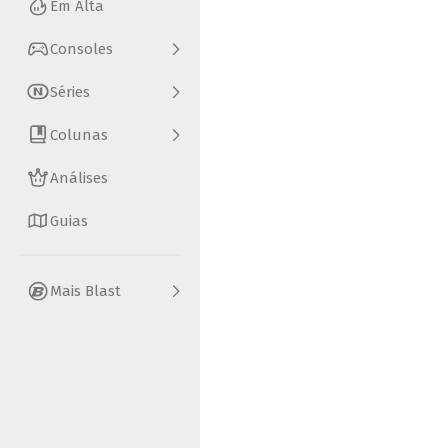
Em Alta
Consoles
Séries
Colunas
Análises
Guias
Mais Blast