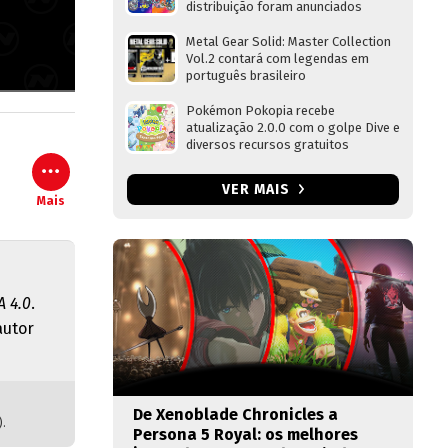
distribuição foram anunciados
Metal Gear Solid: Master Collection
Vol.2 contará com legendas em
português brasileiro
Pokémon Pokopia recebe
atualização 2.0.0 com o golpe Dive e
diversos recursos gratuitos
VER MAIS
Mais
 4.0
.
autor
De Xenoblade Chronicles a
).
Persona 5 Royal: os melhores