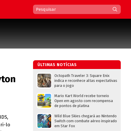
ÚLTIMAS NOTÍCIAS
yton
Octopath Traveler 3: Square Enix
indica e reconhece altas expectativas
para o jogo
Mario Kart World recebe torneio
Open em agosto com recompensa
de pontos de platina
Wild Blue Skies chegará ao Nintendo
3DS,
Switch com combate aéreo inspirado
ri-lo
em Star Fox