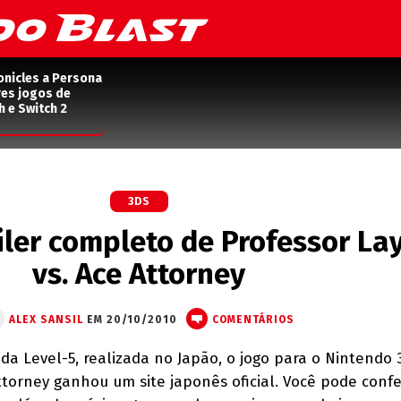
onicles a Persona
res jogos de
h e Switch 2
3DS
ailer completo de Professor La
vs. Ace Attorney
ALEX SANSIL
EM 20/10/2010
COMENTÁRIOS
da Level-5, realizada no Japão, o jogo para o Nintendo 
ttorney ganhou um site japonês oficial. Você pode confe