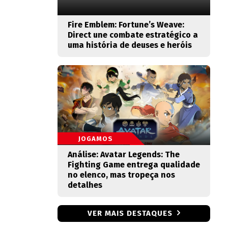
Fire Emblem: Fortune’s Weave:
Direct une combate estratégico a
uma história de deuses e heróis
JOGAMOS
Análise: Avatar Legends: The
Fighting Game entrega qualidade
no elenco, mas tropeça nos
detalhes
VER MAIS DESTAQUES