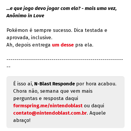
...e que jogo devo jogar com ela? - mais uma vez,
Anônimo in Love
Pokémon é sempre sucesso. Dica testada e
aprovada, inclusive.
Ah, depois entrega
um desse
pra ela.
---------------------------------------------------------
--
É isso aí,
N-Blast Responde
por hora acabou.
Chora não, semana que vem mais
perguntas e resposta daqui
formspring.me/nintendoblast
ou daqui
contato@nintendoblast.com.br
. Aquele
abraço!