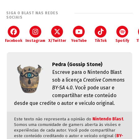
SIGA O BLAST NAS REDES
SOCIAIS
Facebook
Instagram
X/Twitter
YouTube
TikTok
Spotify
T
Pedra (Gossip Stone)
Escreve para o Nintendo Blast
sob a licença
Creative Commons
BY-SA 4.0
. Você pode usar e
compartilhar este conteúdo
desde que credite o autor e veículo original.
Este texto não representa a opinião do
Nintendo Blast
.
Somos uma comunidade de gamers aberta às visões e
experiências de cada autor. Você pode compartilhar
este conteúdo creditando o autor e veículo original (
BY-