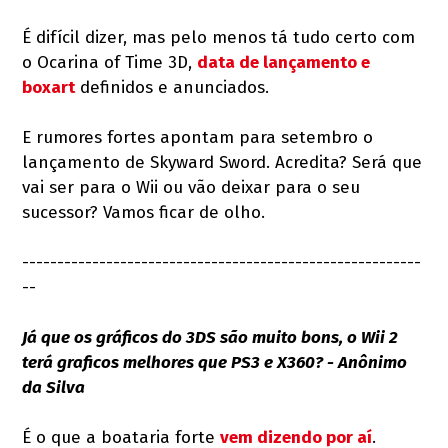
É difícil dizer, mas pelo menos tá tudo certo com
o Ocarina of Time 3D,
data de lançamento e
boxart
definidos e anunciados.
E rumores fortes apontam para setembro o
lançamento de Skyward Sword. Acredita? Será que
vai ser para o Wii ou vão deixar para o seu
sucessor? Vamos ficar de olho.
---------------------------------------------------------
--
Já que os gráficos do 3DS são muito bons, o Wii 2
terá graficos melhores que PS3 e X360? - Anônimo
da Silva
É o que a boataria forte
vem dizendo por aí
.