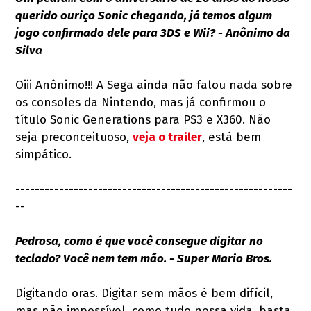
querido ouriço Sonic chegando, já temos algum
jogo confirmado dele para 3DS e Wii? - Anônimo da
Silva
Oiii Anônimo!!! A Sega ainda não falou nada sobre
os consoles da Nintendo, mas já confirmou o
título Sonic Generations para PS3 e X360. Não
seja preconceituoso,
veja o trailer
, está bem
simpático.
---------------------------------------------------------
--
Pedrosa, como é que você consegue digitar no
teclado? Você nem tem mão. - Super Mario Bros.
Digitando oras. Digitar sem mãos é bem difícil,
mas não impossível, como tudo nessa vida, basta