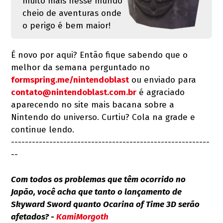
muito mais nesse mundo
cheio de aventuras onde
o perigo é bem maior!
É novo por aqui? Então fique sabendo que o
melhor da semana perguntado no
formspring.me/nintendoblast
ou enviado para
contato@nintendoblast.com.br
é agraciado
aparecendo no site mais bacana sobre a
Nintendo do universo. Curtiu? Cola na grade e
continue lendo.
---------------------------------------------------------
--
Com todos os problemas que têm ocorrido no
Japão, você acha que tanto o lançamento de
Skyward Sword quanto Ocarina of Time 3D serão
afetados? -
KamiMorgoth