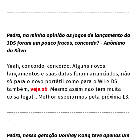
---------------------------------------------------------
--
Pedra, na minha opinião os jogos de lançamento do
3DS foram um pouco fracos, concorda? - Anônimo
da Silva
Yeah, concordo, concordo. Alguns novos
lançamentos e suas datas foram anunciados, não
só para o novo portátil como para o Wii e DS
também,
veja só
. Mesmo assim não tem muita
coisa legal... Melhor esperarmos pela próxima E3.
---------------------------------------------------------
--
Pedra, nessa geração Donkey Kong teve apenas um