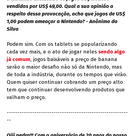
vendidos por US$ 49,00. Qual a sua opinião a
respeito dessa provocação, acha que jogos de US$
1,00 podem ameaçar a Nintendo? - Anônimo da
Silva
Podem sim. Com os tablets se popularizando
cada vez mais, e o ato de jogar neles
sendo algo
já comum
, jogos baixáveis a preço de banana
serão o maior desafio não só da Nintendo, mas
de toda a indústria, durante os tempos que virão.
Quem quiser continuar cobrando um preço alto
tem que continuar desenvolvendo produtos que
valham o preço.
---------------------------------------------------------
--
Oiii pedra!!! Com o aniversário de 20 anos do nosso