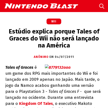
WII
Estúdio explica porque Tales of
Graces do Wii não será lançado
na América
ANÔNIMO
EM 04/07/2011
Tales of Graces
é
um game dos RPG mais importantes do Wii e foi
lançado em 2009 apenas no Japão. Mais tarde, o
jogo da Namco acabou ganhando uma versão
para o Playstation 3 -
Tales of Graces F -
que será
lançado no ocidente. Durante uma entrevista
para o
Kingdom Of Tales
, o executivo Makoto