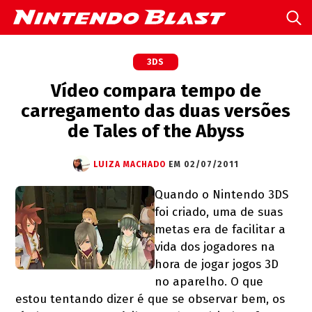
3DS
Vídeo compara tempo de
carregamento das duas versões
de Tales of the Abyss
LUIZA MACHADO
EM 02/07/2011
Quando o Nintendo 3DS
foi criado, uma de suas
metas era de facilitar a
vida dos jogadores na
hora de jogar jogos 3D
no aparelho. O que
estou tentando dizer é que se observar bem, os